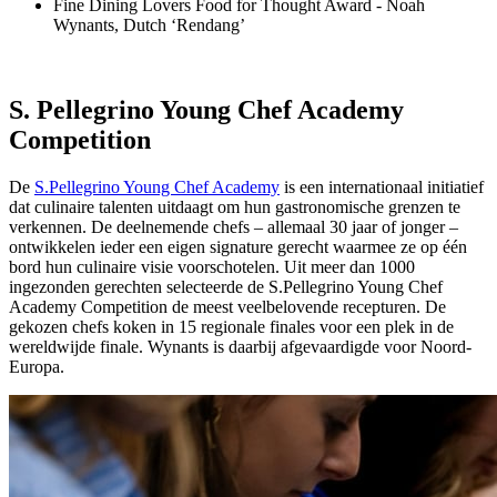
Fine Dining Lovers Food for Thought Award - Noah
Wynants, Dutch ‘Rendang’
S. Pellegrino Young Chef Academy
Competition
De
S.Pellegrino Young Chef Academy
is een internationaal initiatief
dat culinaire talenten uitdaagt om hun gastronomische grenzen te
verkennen. De deelnemende chefs – allemaal 30 jaar of jonger –
ontwikkelen ieder een eigen signature gerecht waarmee ze op één
bord hun culinaire visie voorschotelen. Uit meer dan 1000
ingezonden gerechten selecteerde de S.Pellegrino Young Chef
Academy Competition de meest veelbelovende recepturen. De
gekozen chefs koken in 15 regionale finales voor een plek in de
wereldwijde finale. Wynants is daarbij afgevaardigde voor Noord-
Europa.