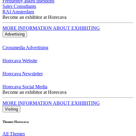
Frequently asked questions
Sales Consultants
RAI Amsterdam
Become an exhibitor at Horecava
MORE INFORMATION ABOUT EXHIBITING
Advertising
Crossmedia Advertising
Horecava Website
Horecava Newsletter
Horecava Social Media
Become an exhibitor at Horecava
MORE INFORMATION ABOUT EXHIBITING
Visiting
Themes Horecava
All Themes