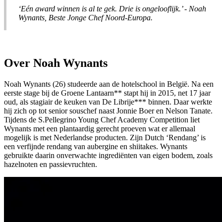
‘Eén award winnen is al te gek. Drie is ongelooflijk.’ - Noah
Wynants, Beste Jonge Chef Noord-Europa.
Over Noah Wynants
Noah Wynants (26) studeerde aan de hotelschool in België. Na een
eerste stage bij de Groene Lantaarn** stapt hij in 2015, net 17 jaar
oud, als stagiair de keuken van De Librije*** binnen. Daar werkte
hij zich op tot senior souschef naast Jonnie Boer en Nelson Tanate.
Tijdens de S.Pellegrino Young Chef Academy Competition liet
Wynants met een plantaardig gerecht proeven wat er allemaal
mogelijk is met Nederlandse producten. Zijn Dutch ‘Rendang’ is
een verfijnde rendang van aubergine en shiitakes. Wynants
gebruikte daarin onverwachte ingrediënten van eigen bodem, zoals
hazelnoten en passievruchten.