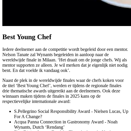
Best Young Chef
Iedere deelnemer aan de competitie wordt begeleid door een mentor.
Nelson Tanate zal Wynants begeleiden in aanloop naar de
wereldwijde finale in Milaan. ‘Het draait om de jonge chefs. Wij als
mentor supporten ze alleen. Je wil merken dat je eigenlijk niet nodig
bent. En dat voelde ik vandaag ook’.
Naast de plek in de wereldwijde finales waar de chefs koken voor
de titel ‘Best Young Chef’, werden er tijdens de regionale finales
drie thematische awards uitgereikt aan de deelnemers. Ook deze
winnaars maken tijdens de finales in 2025 kans op de
respectievelijke internationale award:
S.Pellegrino Social Responsibility Award - Nielsen Lucas, Up
For A Change?
Acqua Panna Connection in Gastronomy Award - Noah
Wynants, Dutch ‘Rendang’