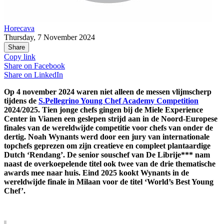
Horecava
Thursday, 7 November 2024
Share
Copy link
Share on
Facebook
Share on
LinkedIn
Op 4 november 2024 waren niet alleen de messen vlijmscherp
tijdens de
S.Pellegrino Young Chef Academy Competition
2024/2025. Tien jonge chefs gingen bij de Miele Experience
Center in Vianen een geslepen strijd aan in de Noord-Europese
finales van de wereldwijde competitie voor chefs van onder de
dertig. Noah Wynants werd door een jury van internationale
topchefs geprezen om zijn creatieve en compleet plantaardige
Dutch ‘Rendang’. De senior souschef van De Librije*** nam
naast de overkoepelende titel ook twee van de drie thematische
awards mee naar huis. Eind 2025 kookt Wynants in de
wereldwijde finale in Milaan voor de titel ‘World’s Best Young
Chef’.