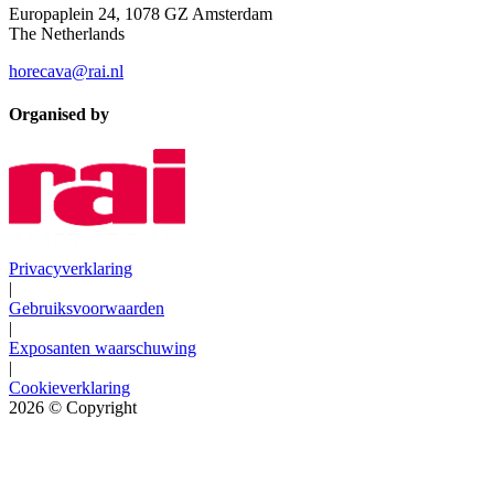
Europaplein 24, 1078 GZ Amsterdam
The Netherlands
horecava@rai.nl
Organised by
Privacyverklaring
|
Gebruiksvoorwaarden
|
Exposanten waarschuwing
|
Cookieverklaring
2026
© Copyright