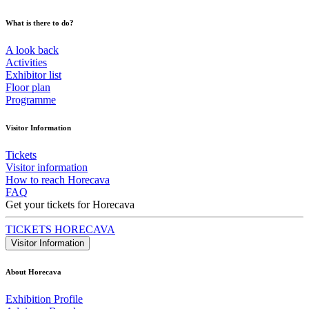
What is there to do?
A look back
Activities
Exhibitor list
Floor plan
Programme
Visitor Information
Tickets
Visitor information
How to reach Horecava
FAQ
Get your tickets for Horecava
TICKETS HORECAVA
Visitor Information
About Horecava
Exhibition Profile