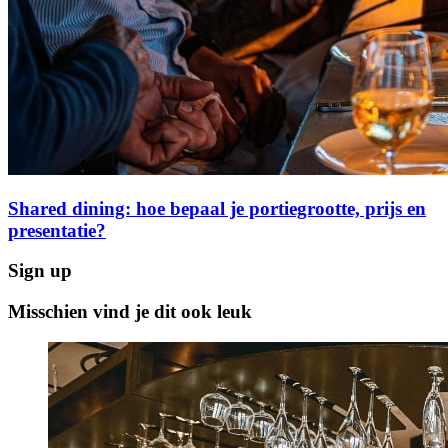
Shared dining: hoe bepaal je portiegrootte, prijs en
presentatie?
Sign up
Misschien vind je dit ook leuk