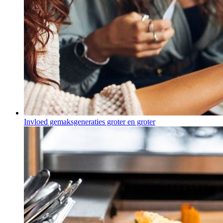
Invloed gemaksgeneraties groter en groter