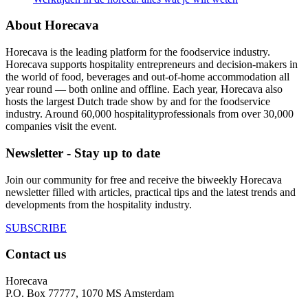
About Horecava
Horecava is the leading platform for the foodservice industry.
Horecava supports hospitality entrepreneurs and decision-makers in
the world of food, beverages and out-of-home accommodation all
year round — both online and offline. Each year, Horecava also
hosts the largest Dutch trade show by and for the foodservice
industry. Around 60,000 hospitalityprofessionals from over 30,000
companies visit the event.
Newsletter - Stay up to date
Join our community for free and receive the biweekly Horecava
newsletter filled with articles, practical tips and the latest trends and
developments from the hospitality industry.
SUBSCRIBE
Contact us
Horecava
P.O. Box 77777, 1070 MS Amsterdam