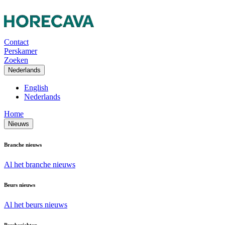
Contact
Perskamer
Zoeken
Nederlands
English
Nederlands
Home
Nieuws
Branche nieuws
Al het branche nieuws
Beurs nieuws
Al het beurs nieuws
Persberichten