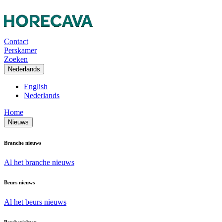
Contact
Perskamer
Zoeken
Nederlands
English
Nederlands
Home
Nieuws
Branche nieuws
Al het branche nieuws
Beurs nieuws
Al het beurs nieuws
Persberichten