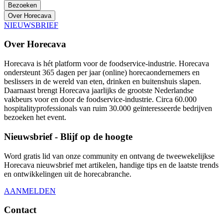
Bezoeken
Over Horecava
NIEUWSBRIEF
Over Horecava
Horecava is hét platform voor de foodservice-industrie. Horecava
ondersteunt 365 dagen per jaar (online) horecaondernemers en
beslissers in de wereld van eten, drinken en buitenshuis slapen.
Daarnaast brengt Horecava jaarlijks de grootste Nederlandse
vakbeurs voor en door de foodservice-industrie. Circa 60.000
hospitalityprofessionals van ruim 30.000 geïnteresseerde bedrijven
bezoeken het event.
Nieuwsbrief - Blijf op de hoogte
Word gratis lid van onze community en ontvang de tweewekelijkse
Horecava nieuwsbrief met artikelen, handige tips en de laatste trends
en ontwikkelingen uit de horecabranche.
AANMELDEN
Contact