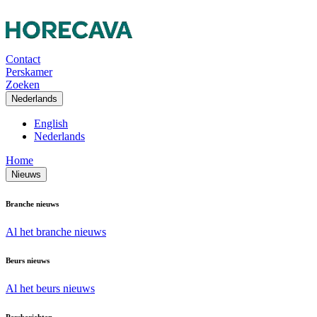
Contact
Perskamer
Zoeken
Nederlands
English
Nederlands
Home
Nieuws
Branche nieuws
Al het branche nieuws
Beurs nieuws
Al het beurs nieuws
Persberichten