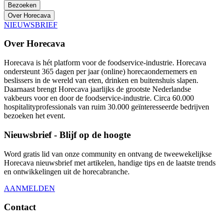
Bezoeken
Over Horecava
NIEUWSBRIEF
Over Horecava
Horecava is hét platform voor de foodservice-industrie. Horecava
ondersteunt 365 dagen per jaar (online) horecaondernemers en
beslissers in de wereld van eten, drinken en buitenshuis slapen.
Daarnaast brengt Horecava jaarlijks de grootste Nederlandse
vakbeurs voor en door de foodservice-industrie. Circa 60.000
hospitalityprofessionals van ruim 30.000 geïnteresseerde bedrijven
bezoeken het event.
Nieuwsbrief - Blijf op de hoogte
Word gratis lid van onze community en ontvang de tweewekelijkse
Horecava nieuwsbrief met artikelen, handige tips en de laatste trends
en ontwikkelingen uit de horecabranche.
AANMELDEN
Contact