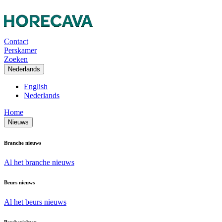
Contact
Perskamer
Zoeken
Nederlands
English
Nederlands
Home
Nieuws
Branche nieuws
Al het branche nieuws
Beurs nieuws
Al het beurs nieuws
Persberichten