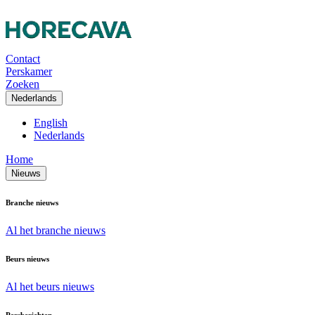
Contact
Perskamer
Zoeken
Nederlands
English
Nederlands
Home
Nieuws
Branche nieuws
Al het branche nieuws
Beurs nieuws
Al het beurs nieuws
Persberichten