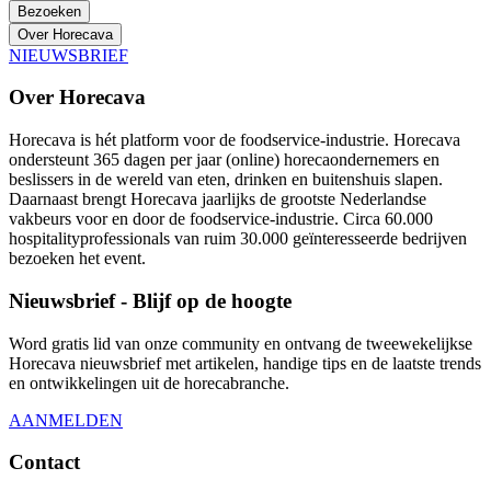
Bezoeken
Over Horecava
NIEUWSBRIEF
Over Horecava
Horecava is hét platform voor de foodservice-industrie. Horecava
ondersteunt 365 dagen per jaar (online) horecaondernemers en
beslissers in de wereld van eten, drinken en buitenshuis slapen.
Daarnaast brengt Horecava jaarlijks de grootste Nederlandse
vakbeurs voor en door de foodservice-industrie. Circa 60.000
hospitalityprofessionals van ruim 30.000 geïnteresseerde bedrijven
bezoeken het event.
Nieuwsbrief - Blijf op de hoogte
Word gratis lid van onze community en ontvang de tweewekelijkse
Horecava nieuwsbrief met artikelen, handige tips en de laatste trends
en ontwikkelingen uit de horecabranche.
AANMELDEN
Contact