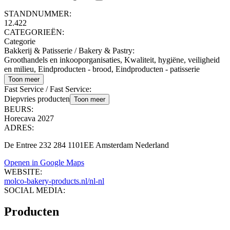
STANDNUMMER:
12.422
CATEGORIEËN:
Categorie
Bakkerij & Patisserie / Bakery & Pastry
:
Groothandels en inkooporganisaties, Kwaliteit, hygiëne, veiligheid
en milieu, Eindproducten - brood, Eindproducten - patisserie
Toon meer
Fast Service / Fast Service
:
Diepvries producten
Toon meer
BEURS:
Horecava 2027
ADRES:
De Entree 232 284 1101EE Amsterdam Nederland
Openen in Google Maps
WEBSITE:
molco-bakery-products.nl/nl-nl
SOCIAL MEDIA:
Producten