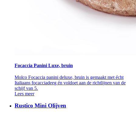
Focaccia Panini Luxe, bruin
Molco Focaccia panini deluxe, bruin is gemaakt met écht
Italiaans focacciadeeg én voldoet aan de richtlijnen van de
schijf van 5.
Lees meer
Rustico Mini Olijven