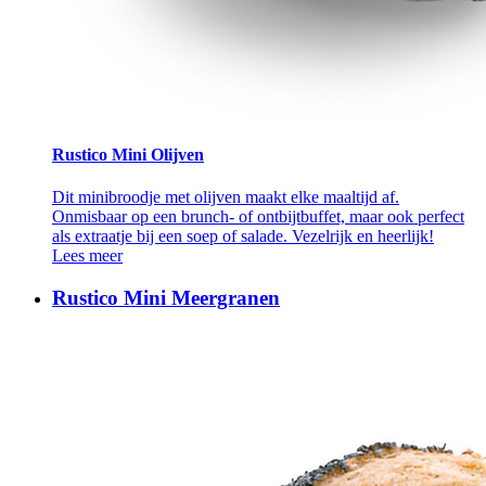
Rustico Mini Olijven
Dit minibroodje met olijven maakt elke maaltijd af.
Onmisbaar op een brunch- of ontbijtbuffet, maar ook perfect
als extraatje bij een soep of salade. Vezelrijk en heerlijk!
Lees meer
Rustico Mini Meergranen