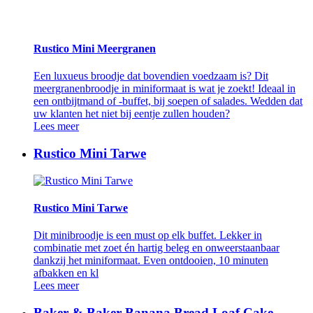
Rustico Mini Meergranen
Een luxueus broodje dat bovendien voedzaam is? Dit
meergranenbroodje in miniformaat is wat je zoekt! Ideaal in
een ontbijtmand of -buffet, bij soepen of salades. Wedden dat
uw klanten het niet bij eentje zullen houden?
Lees meer
Rustico Mini Tarwe
Rustico Mini Tarwe
Dit minibroodje is een must op elk buffet. Lekker in
combinatie met zoet én hartig beleg en onweerstaanbaar
dankzij het miniformaat. Even ontdooien, 10 minuten
afbakken en kl
Lees meer
Baker & Baker Banana Bread Loaf Cake