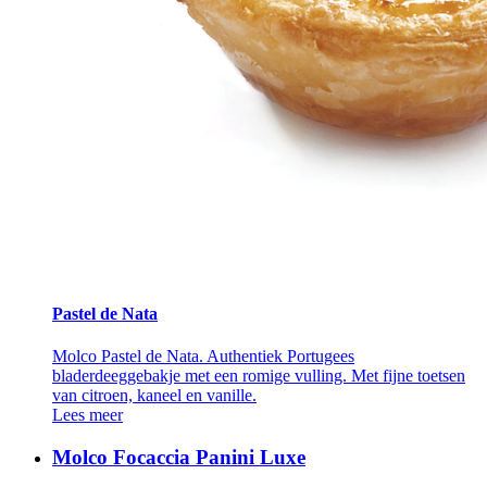
Pastel de Nata
Molco Pastel de Nata. Authentiek Portugees
bladerdeeggebakje met een romige vulling. Met fijne toetsen
van citroen, kaneel en vanille.
Lees meer
Molco Focaccia Panini Luxe