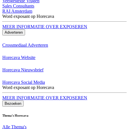
Veelgestelde Vragen
Sales Consultants
RAI Amsterdam
Word exposant op Horecava
MEER INFORMATIE OVER EXPOSEREN
Adverteren
Crossmediaal Adverteren
Horecava Website
Horecava Nieuwsbrief
Horecava Social Media
Word exposant op Horecava
MEER INFORMATIE OVER EXPOSEREN
Bezoeken
Thema's Horecava
Alle Thema's