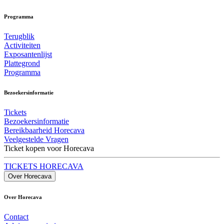
Programma
Terugblik
Activiteiten
Exposantenlijst
Plattegrond
Programma
Bezoekersinformatie
Tickets
Bezoekersinformatie
Bereikbaarheid Horecava
Veelgestelde Vragen
Ticket kopen voor Horecava
TICKETS HORECAVA
Over Horecava
Over Horecava
Contact