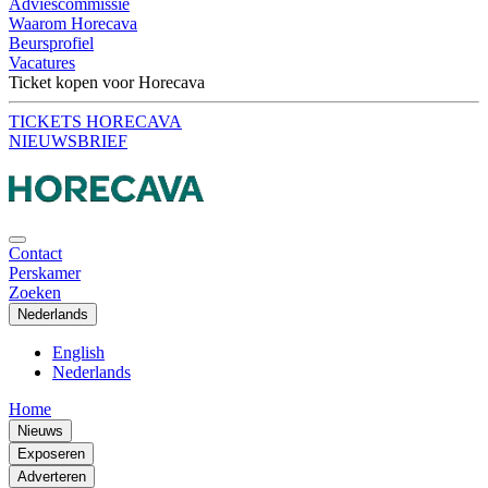
Adviescommissie
Waarom Horecava
Beursprofiel
Vacatures
Ticket kopen voor Horecava
TICKETS HORECAVA
NIEUWSBRIEF
Contact
Perskamer
Zoeken
Nederlands
English
Nederlands
Home
Nieuws
Exposeren
Adverteren