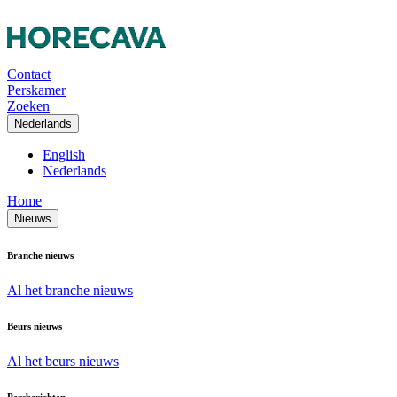
Contact
Perskamer
Zoeken
Nederlands
English
Nederlands
Home
Nieuws
Branche nieuws
Al het branche nieuws
Beurs nieuws
Al het beurs nieuws
Persberichten