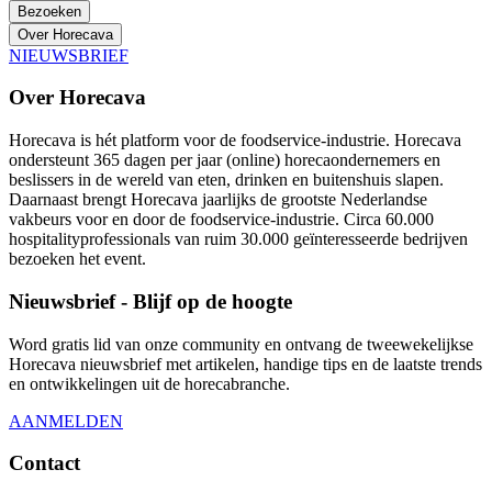
Bezoeken
Over Horecava
NIEUWSBRIEF
Over Horecava
Horecava is hét platform voor de foodservice-industrie. Horecava
ondersteunt 365 dagen per jaar (online) horecaondernemers en
beslissers in de wereld van eten, drinken en buitenshuis slapen.
Daarnaast brengt Horecava jaarlijks de grootste Nederlandse
vakbeurs voor en door de foodservice-industrie. Circa 60.000
hospitalityprofessionals van ruim 30.000 geïnteresseerde bedrijven
bezoeken het event.
Nieuwsbrief - Blijf op de hoogte
Word gratis lid van onze community en ontvang de tweewekelijkse
Horecava nieuwsbrief met artikelen, handige tips en de laatste trends
en ontwikkelingen uit de horecabranche.
AANMELDEN
Contact