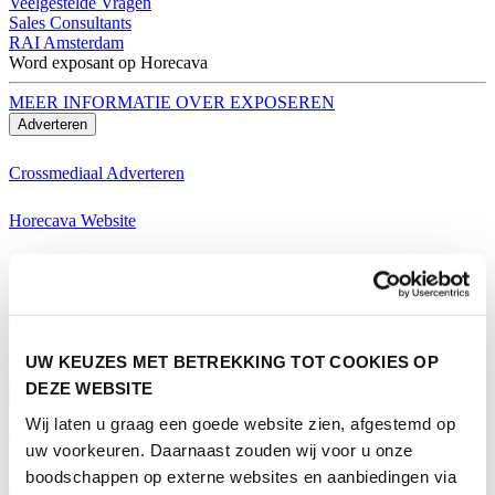
Veelgestelde Vragen
Sales Consultants
RAI Amsterdam
Word exposant op Horecava
MEER INFORMATIE OVER EXPOSEREN
Adverteren
Crossmediaal Adverteren
Horecava Website
Horecava Nieuwsbrief
Horecava Social Media
Word exposant op Horecava
UW KEUZES MET BETREKKING TOT COOKIES OP
MEER INFORMATIE OVER EXPOSEREN
DEZE WEBSITE
Bezoeken
Wij laten u graag een goede website zien, afgestemd op
Thema's Horecava
uw voorkeuren. Daarnaast zouden wij voor u onze
boodschappen op externe websites en aanbiedingen via
Alle Thema's