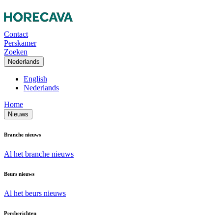
Contact
Perskamer
Zoeken
Nederlands
English
Nederlands
Home
Nieuws
Branche nieuws
Al het branche nieuws
Beurs nieuws
Al het beurs nieuws
Persberichten