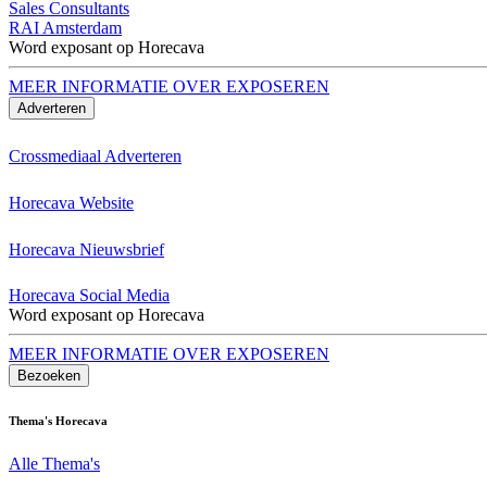
Sales Consultants
RAI Amsterdam
Word exposant op Horecava
MEER INFORMATIE OVER EXPOSEREN
Adverteren
Crossmediaal Adverteren
Horecava Website
Horecava Nieuwsbrief
Horecava Social Media
Word exposant op Horecava
MEER INFORMATIE OVER EXPOSEREN
Bezoeken
Thema's Horecava
Alle Thema's