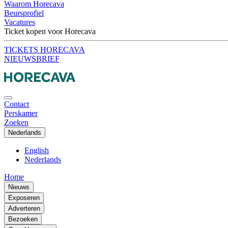
Waarom Horecava
Beursprofiel
Vacatures
Ticket kopen voor Horecava
TICKETS HORECAVA
NIEUWSBRIEF
Contact
Perskamer
Zoeken
Nederlands
English
Nederlands
Home
Nieuws
Exposeren
Adverteren
Bezoeken