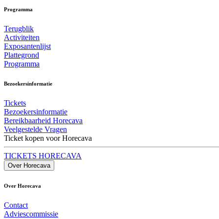
Programma
Terugblik
Activiteiten
Exposantenlijst
Plattegrond
Programma
Bezoekersinformatie
Tickets
Bezoekersinformatie
Bereikbaarheid Horecava
Veelgestelde Vragen
Ticket kopen voor Horecava
TICKETS HORECAVA
Over Horecava
Over Horecava
Contact
Adviescommissie