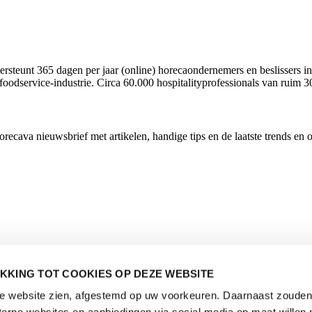
rsteunt 365 dagen per jaar (online) horecaondernemers en beslissers in
foodservice-industrie. Circa 60.000 hospitalityprofessionals van ruim 3
cava nieuwsbrief met artikelen, handige tips en de laatste trends en 
KKING TOT COOKIES OP DEZE WEBSITE
de website zien, afgestemd op uw voorkeuren. Daarnaast zouden 