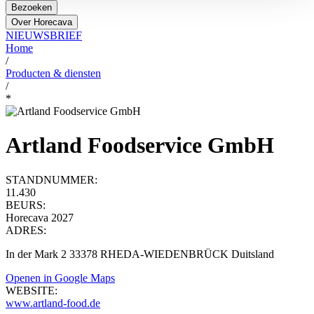
Bezoeken
Over Horecava
NIEUWSBRIEF
Home
/
Producten & diensten
/
*
Artland Foodservice GmbH
STANDNUMMER:
11.430
BEURS:
Horecava 2027
ADRES:
In der Mark 2 33378 RHEDA-WIEDENBRÜCK Duitsland
Openen in Google Maps
WEBSITE:
www.artland-food.de