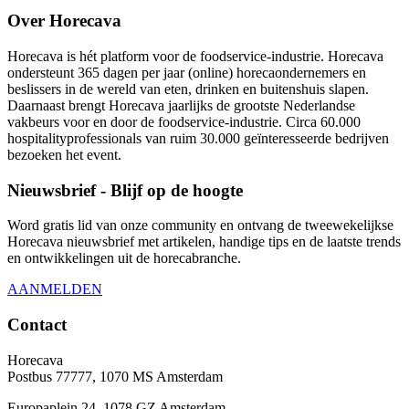
Over Horecava
Horecava is hét platform voor de foodservice-industrie. Horecava
ondersteunt 365 dagen per jaar (online) horecaondernemers en
beslissers in de wereld van eten, drinken en buitenshuis slapen.
Daarnaast brengt Horecava jaarlijks de grootste Nederlandse
vakbeurs voor en door de foodservice-industrie. Circa 60.000
hospitalityprofessionals van ruim 30.000 geïnteresseerde bedrijven
bezoeken het event.
Nieuwsbrief - Blijf op de hoogte
Word gratis lid van onze community en ontvang de tweewekelijkse
Horecava nieuwsbrief met artikelen, handige tips en de laatste trends
en ontwikkelingen uit de horecabranche.
AANMELDEN
Contact
Horecava
Postbus 77777, 1070 MS Amsterdam
Europaplein 24, 1078 GZ Amsterdam