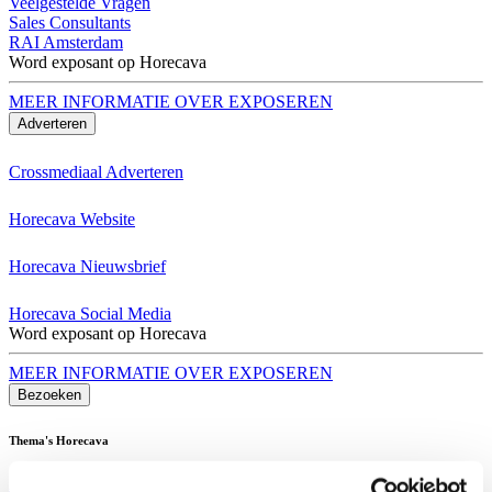
Veelgestelde Vragen
Sales Consultants
RAI Amsterdam
Word exposant op Horecava
MEER INFORMATIE OVER EXPOSEREN
Adverteren
Crossmediaal Adverteren
Horecava Website
Horecava Nieuwsbrief
Horecava Social Media
Word exposant op Horecava
MEER INFORMATIE OVER EXPOSEREN
Bezoeken
Thema's Horecava
Alle Thema's