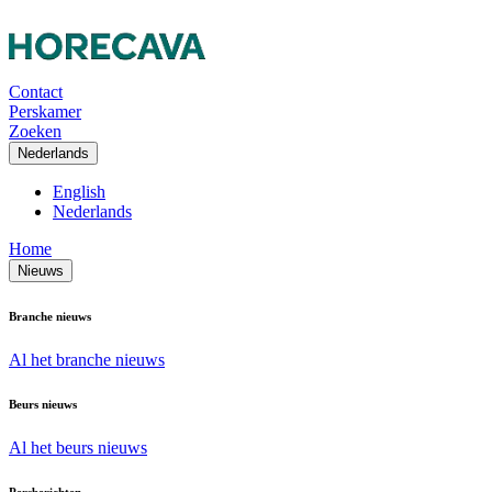
Contact
Perskamer
Zoeken
Nederlands
English
Nederlands
Home
Nieuws
Branche nieuws
Al het branche nieuws
Beurs nieuws
Al het beurs nieuws
Persberichten