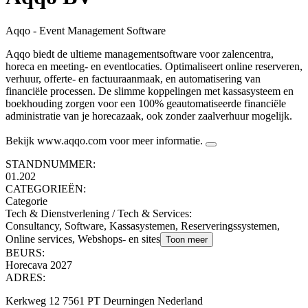
Aqqo - Event Management Software
Aqqo biedt de ultieme managementsoftware voor zalencentra,
horeca en meeting- en eventlocaties. Optimaliseert online reserveren,
verhuur, offerte- en factuuraanmaak, en automatisering van
financiële processen. De slimme koppelingen met kassasysteem en
boekhouding zorgen voor een 100% geautomatiseerde financiële
administratie van je horecazaak, ook zonder zaalverhuur mogelijk.
Bekijk www.aqqo.com voor meer informatie.
STANDNUMMER:
01.202
CATEGORIEËN:
Categorie
Tech & Dienstverlening / Tech & Services
:
Consultancy, Software, Kassasystemen, Reserveringssystemen,
Online services, Webshops- en sites
Toon meer
BEURS:
Horecava 2027
ADRES:
Kerkweg 12 7561 PT Deurningen Nederland