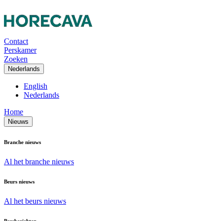
Contact
Perskamer
Zoeken
Nederlands
English
Nederlands
Home
Nieuws
Branche nieuws
Al het branche nieuws
Beurs nieuws
Al het beurs nieuws
Persberichten