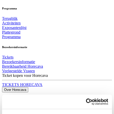
Programma
Terugblik
Activiteiten
Exposantenlijst
Plattegrond
Programma
Bezoekersinformatie
Tickets
Bezoekersinformatie
Bereikbaarheid Horecava
Veelgestelde Vragen
Ticket kopen voor Horecava
TICKETS HORECAVA
Over Horecava
Over Horecava
Contact