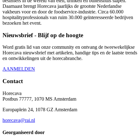
beslissers in de wereld van eten, drinken en buitenshuis slapen.
Daarnaast brengt Horecava jaarlijks de grootste Nederlandse
vakbeurs voor en door de foodservice-industrie. Circa 60.000
hospitalityprofessionals van ruim 30.000 geïnteresseerde bedrijven
bezoeken het event.
Nieuwsbrief - Blijf op de hoogte
Word gratis lid van onze community en ontvang de tweewekelijkse
Horecava nieuwsbrief met artikelen, handige tips en de laatste trends
en ontwikkelingen uit de horecabranche.
AANMELDEN
Contact
Horecava
Postbus 77777, 1070 MS Amsterdam
Europaplein 24, 1078 GZ Amsterdam
horecava@rai.nl
Georganiseerd door