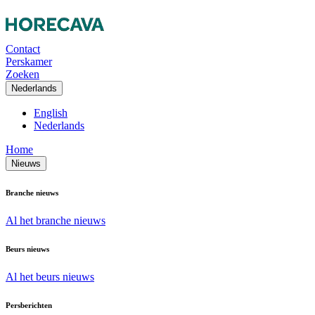
Contact
Perskamer
Zoeken
Nederlands
English
Nederlands
Home
Nieuws
Branche nieuws
Al het branche nieuws
Beurs nieuws
Al het beurs nieuws
Persberichten