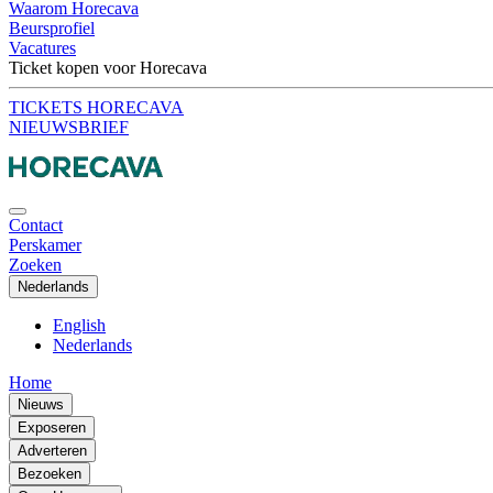
Waarom Horecava
Beursprofiel
Vacatures
Ticket kopen voor Horecava
TICKETS HORECAVA
NIEUWSBRIEF
Contact
Perskamer
Zoeken
Nederlands
English
Nederlands
Home
Nieuws
Exposeren
Adverteren
Bezoeken