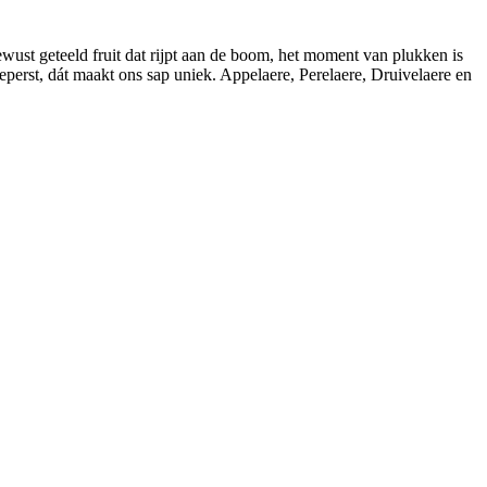
wust geteeld fruit dat rijpt aan de boom, het moment van plukken is
geperst, dát maakt ons sap uniek. Appelaere, Perelaere, Druivelaere en