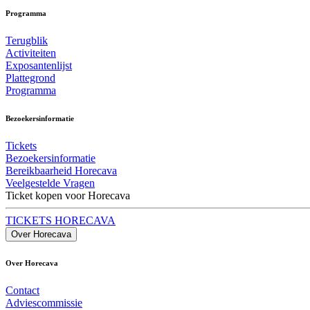
Programma
Terugblik
Activiteiten
Exposantenlijst
Plattegrond
Programma
Bezoekersinformatie
Tickets
Bezoekersinformatie
Bereikbaarheid Horecava
Veelgestelde Vragen
Ticket kopen voor Horecava
TICKETS HORECAVA
Over Horecava
Over Horecava
Contact
Adviescommissie