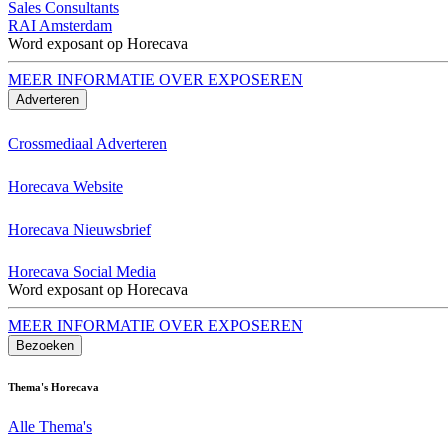
Sales Consultants
RAI Amsterdam
Word exposant op Horecava
MEER INFORMATIE OVER EXPOSEREN
Adverteren
Crossmediaal Adverteren
Horecava Website
Horecava Nieuwsbrief
Horecava Social Media
Word exposant op Horecava
MEER INFORMATIE OVER EXPOSEREN
Bezoeken
Thema's Horecava
Alle Thema's