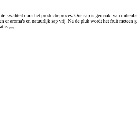
e kwaliteit door het productieproces. Ons sap is gemaakt van milieube
men er aroma's en natuurlijk sap vrij. Na de pluk wordt het fruit meteen 
atie.