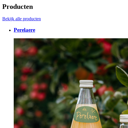
Producten
Bekijk alle producten
Perelaere