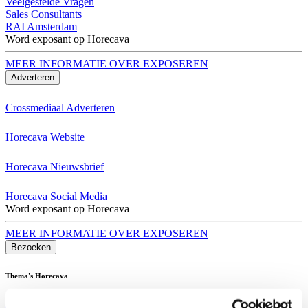
Veelgestelde Vragen
Sales Consultants
RAI Amsterdam
Word exposant op Horecava
MEER INFORMATIE OVER EXPOSEREN
Adverteren
Crossmediaal Adverteren
Horecava Website
Horecava Nieuwsbrief
Horecava Social Media
Word exposant op Horecava
MEER INFORMATIE OVER EXPOSEREN
Bezoeken
Thema's Horecava
Alle Thema's