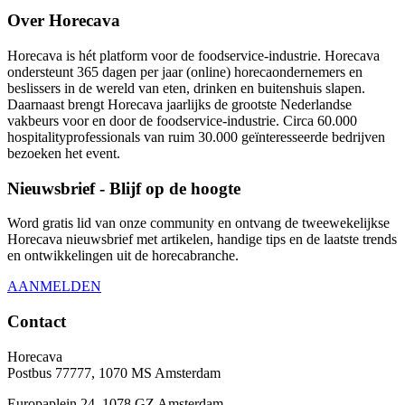
Over Horecava
Horecava is hét platform voor de foodservice-industrie. Horecava
ondersteunt 365 dagen per jaar (online) horecaondernemers en
beslissers in de wereld van eten, drinken en buitenshuis slapen.
Daarnaast brengt Horecava jaarlijks de grootste Nederlandse
vakbeurs voor en door de foodservice-industrie. Circa 60.000
hospitalityprofessionals van ruim 30.000 geïnteresseerde bedrijven
bezoeken het event.
Nieuwsbrief - Blijf op de hoogte
Word gratis lid van onze community en ontvang de tweewekelijkse
Horecava nieuwsbrief met artikelen, handige tips en de laatste trends
en ontwikkelingen uit de horecabranche.
AANMELDEN
Contact
Horecava
Postbus 77777, 1070 MS Amsterdam
Europaplein 24, 1078 GZ Amsterdam