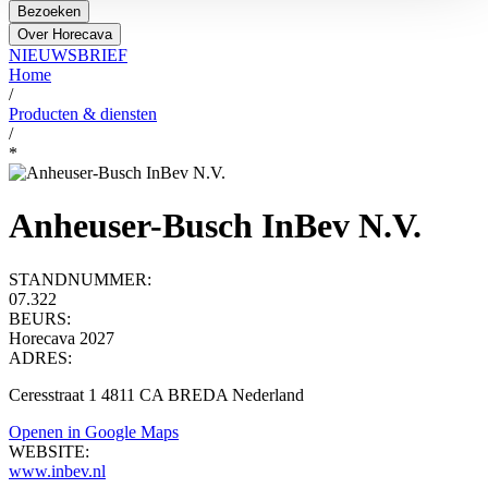
Bezoeken
Over Horecava
NIEUWSBRIEF
Home
/
Producten & diensten
/
*
Anheuser-Busch InBev N.V.
STANDNUMMER:
07.322
BEURS:
Horecava 2027
ADRES:
Ceresstraat 1 4811 CA BREDA Nederland
Openen in Google Maps
WEBSITE:
www.inbev.nl