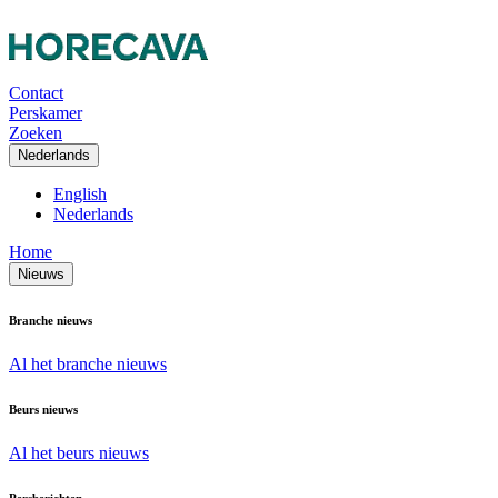
Contact
Perskamer
Zoeken
Nederlands
English
Nederlands
Home
Nieuws
Branche nieuws
Al het branche nieuws
Beurs nieuws
Al het beurs nieuws
Persberichten