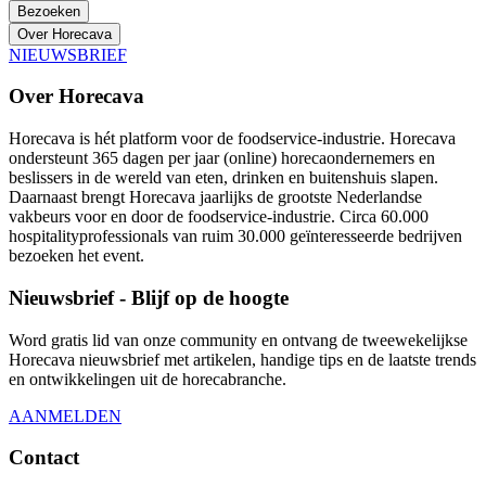
Bezoeken
Over Horecava
NIEUWSBRIEF
Over Horecava
Horecava is hét platform voor de foodservice-industrie. Horecava
ondersteunt 365 dagen per jaar (online) horecaondernemers en
beslissers in de wereld van eten, drinken en buitenshuis slapen.
Daarnaast brengt Horecava jaarlijks de grootste Nederlandse
vakbeurs voor en door de foodservice-industrie. Circa 60.000
hospitalityprofessionals van ruim 30.000 geïnteresseerde bedrijven
bezoeken het event.
Nieuwsbrief - Blijf op de hoogte
Word gratis lid van onze community en ontvang de tweewekelijkse
Horecava nieuwsbrief met artikelen, handige tips en de laatste trends
en ontwikkelingen uit de horecabranche.
AANMELDEN
Contact