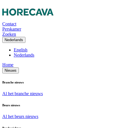
Contact
Perskamer
Zoeken
Nederlands
English
Nederlands
Home
Nieuws
Branche nieuws
Al het branche nieuws
Beurs nieuws
Al het beurs nieuws
Persberichten