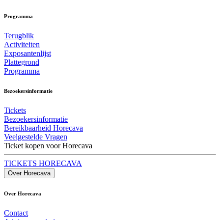
Programma
Terugblik
Activiteiten
Exposantenlijst
Plattegrond
Programma
Bezoekersinformatie
Tickets
Bezoekersinformatie
Bereikbaarheid Horecava
Veelgestelde Vragen
Ticket kopen voor Horecava
TICKETS HORECAVA
Over Horecava
Over Horecava
Contact