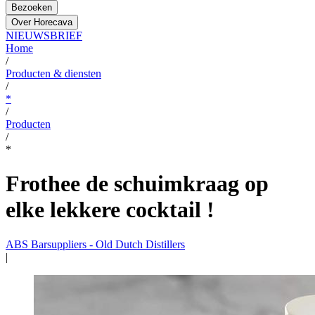
Bezoeken
Over Horecava
NIEUWSBRIEF
Home
/
Producten & diensten
/
*
/
Producten
/
*
Frothee de schuimkraag op
elke lekkere cocktail !
ABS Barsuppliers - Old Dutch Distillers
|