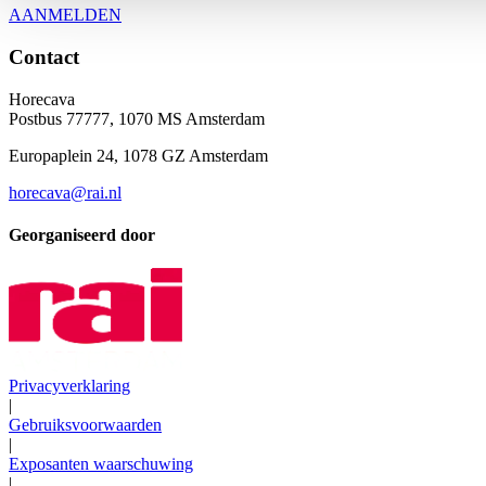
AANMELDEN
Contact
Horecava
Postbus 77777, 1070 MS Amsterdam
Europaplein 24, 1078 GZ Amsterdam
horecava@rai.nl
Georganiseerd door
Privacyverklaring
|
Gebruiksvoorwaarden
|
Exposanten waarschuwing
|