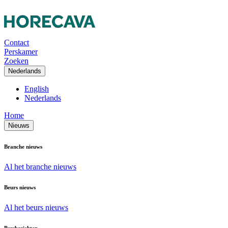
Contact
Perskamer
Zoeken
Nederlands
English
Nederlands
Home
Nieuws
Branche nieuws
Al het branche nieuws
Beurs nieuws
Al het beurs nieuws
Persberichten