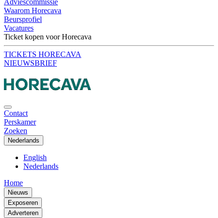
Adviescommissie
Waarom Horecava
Beursprofiel
Vacatures
Ticket kopen voor Horecava
TICKETS HORECAVA
NIEUWSBRIEF
Contact
Perskamer
Zoeken
Nederlands
English
Nederlands
Home
Nieuws
Exposeren
Adverteren