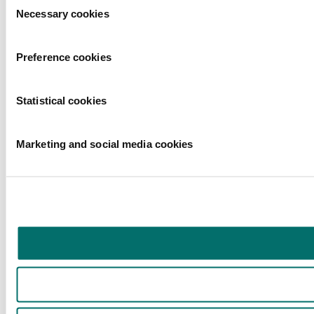
Necessary cookies
Preference cookies
Statistical cookies
Marketing and social media cookies