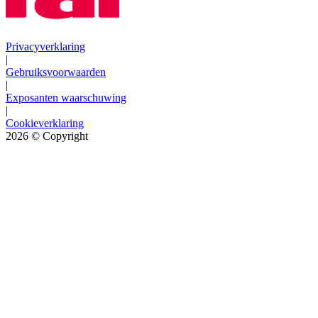
Privacyverklaring
|
Gebruiksvoorwaarden
|
Exposanten waarschuwing
|
Cookieverklaring
2026
© Copyright