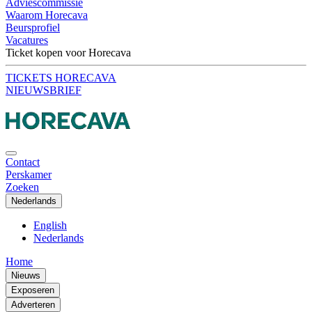
Adviescommissie
Waarom Horecava
Beursprofiel
Vacatures
Ticket kopen voor Horecava
TICKETS HORECAVA
NIEUWSBRIEF
Contact
Perskamer
Zoeken
Nederlands
English
Nederlands
Home
Nieuws
Exposeren
Adverteren