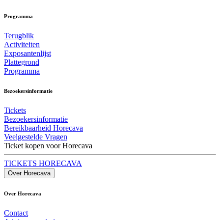
Programma
Terugblik
Activiteiten
Exposantenlijst
Plattegrond
Programma
Bezoekersinformatie
Tickets
Bezoekersinformatie
Bereikbaarheid Horecava
Veelgestelde Vragen
Ticket kopen voor Horecava
TICKETS HORECAVA
Over Horecava
Over Horecava
Contact