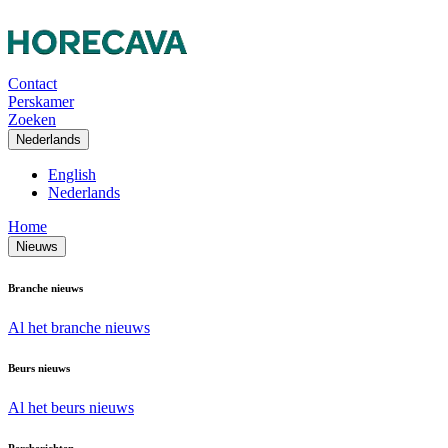
Contact
Perskamer
Zoeken
Nederlands
English
Nederlands
Home
Nieuws
Branche nieuws
Al het branche nieuws
Beurs nieuws
Al het beurs nieuws
Persberichten