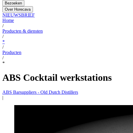
Bezoeken
Over Horecava
NIEUWSBRIEF
Home
/
Producten & diensten
/
*
/
Producten
/
*
ABS Cocktail werkstations
ABS Barsuppliers - Old Dutch Distillers
|