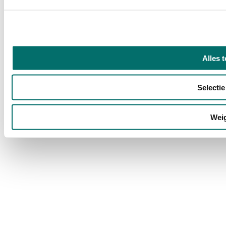
Alles 
Selectie
Wei