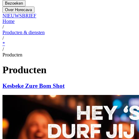
Bezoeken
Over Horecava
NIEUWSBRIEF
Home
/
Producten & diensten
/
*
/
Producten
Producten
Kesbeke Zure Bom Shot