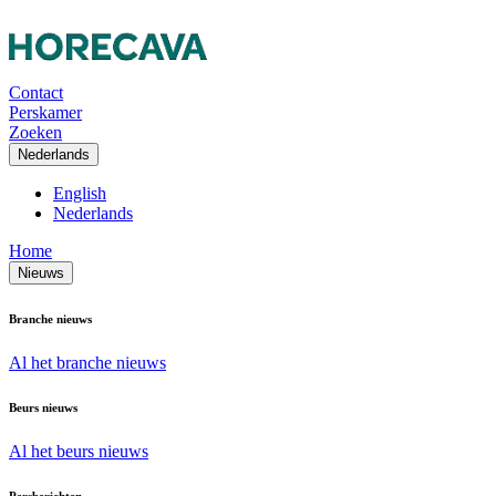
Contact
Perskamer
Zoeken
Nederlands
English
Nederlands
Home
Nieuws
Branche nieuws
Al het branche nieuws
Beurs nieuws
Al het beurs nieuws
Persberichten