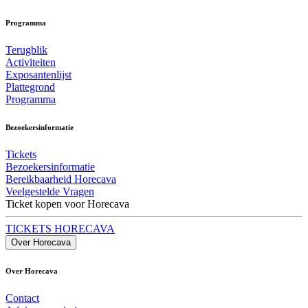
Programma
Terugblik
Activiteiten
Exposantenlijst
Plattegrond
Programma
Bezoekersinformatie
Tickets
Bezoekersinformatie
Bereikbaarheid Horecava
Veelgestelde Vragen
Ticket kopen voor Horecava
TICKETS HORECAVA
Over Horecava
Over Horecava
Contact