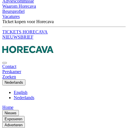
Adviescommissie
Waarom Horecava
Beursprofiel
Vacatures
Ticket kopen voor Horecava
TICKETS HORECAVA
NIEUWSBRIEF
Contact
Perskamer
Zoeken
Nederlands
English
Nederlands
Home
Nieuws
Exposeren
Adverteren