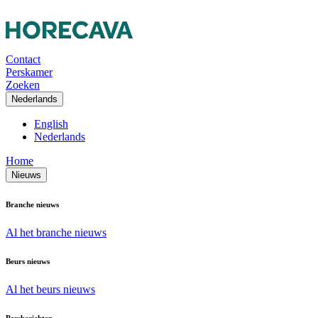
Contact
Perskamer
Zoeken
Nederlands
English
Nederlands
Home
Nieuws
Branche nieuws
Al het branche nieuws
Beurs nieuws
Al het beurs nieuws
Persberichten