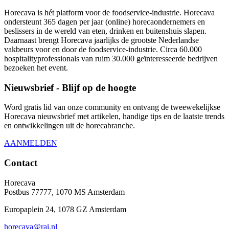
Horecava is hét platform voor de foodservice-industrie. Horecava
ondersteunt 365 dagen per jaar (online) horecaondernemers en
beslissers in de wereld van eten, drinken en buitenshuis slapen.
Daarnaast brengt Horecava jaarlijks de grootste Nederlandse
vakbeurs voor en door de foodservice-industrie. Circa 60.000
hospitalityprofessionals van ruim 30.000 geïnteresseerde bedrijven
bezoeken het event.
Nieuwsbrief - Blijf op de hoogte
Word gratis lid van onze community en ontvang de tweewekelijkse
Horecava nieuwsbrief met artikelen, handige tips en de laatste trends
en ontwikkelingen uit de horecabranche.
AANMELDEN
Contact
Horecava
Postbus 77777, 1070 MS Amsterdam
Europaplein 24, 1078 GZ Amsterdam
horecava@rai.nl