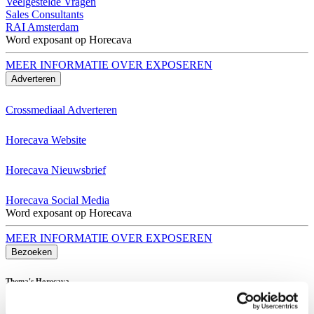
Veelgestelde Vragen
Sales Consultants
RAI Amsterdam
Word exposant op Horecava
MEER INFORMATIE OVER EXPOSEREN
Adverteren
Crossmediaal Adverteren
Horecava Website
Horecava Nieuwsbrief
Horecava Social Media
Word exposant op Horecava
MEER INFORMATIE OVER EXPOSEREN
Bezoeken
Thema's Horecava
Alle Thema's