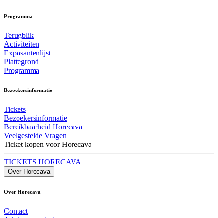
Programma
Terugblik
Activiteiten
Exposantenlijst
Plattegrond
Programma
Bezoekersinformatie
Tickets
Bezoekersinformatie
Bereikbaarheid Horecava
Veelgestelde Vragen
Ticket kopen voor Horecava
TICKETS HORECAVA
Over Horecava
Over Horecava
Contact