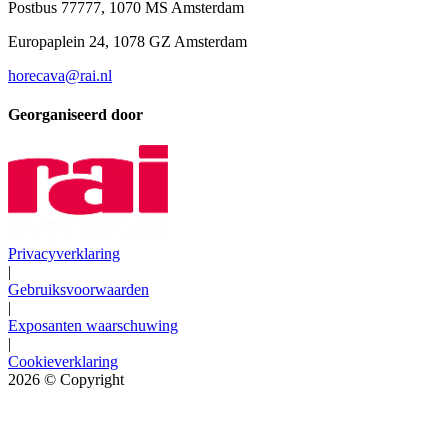
Postbus 77777, 1070 MS Amsterdam
Europaplein 24, 1078 GZ Amsterdam
horecava@rai.nl
Georganiseerd door
Privacyverklaring
|
Gebruiksvoorwaarden
|
Exposanten waarschuwing
|
Cookieverklaring
2026
© Copyright