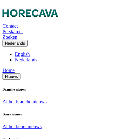
Contact
Perskamer
Zoeken
Nederlands
English
Nederlands
Home
Nieuws
Branche nieuws
Al het branche nieuws
Beurs nieuws
Al het beurs nieuws
Persberichten