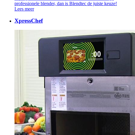
professionele blender, dan is Blendtec de juiste keuze!
Lees meer
XpressChef