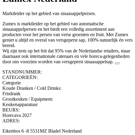
Marktleider op het gebied van sinaasappelpersen.
Zumex is marktleider op het gebied van automatische
sinaasappelpersen en het biedt een volledig assortiment aan
producten voor het persen van verse groenten en fruit. Met Zumex
geniet u altijd en overal van versgeperst sap, 100% natuurlijk én vers
bereid.
Wij zijn trots op het feit dat 95% van de Nederlandse retailers, maar
daarnaast ook internationale cateraars en vele horeca-gelegenheden
door ons voorzien worden van versgeperst sinaasappelsap.
STANDNUMMER:
CATEGORIEËN:
Categorie
Koude Dranken / Cold Drinks
:
Frisdrank
Grootkeuken / Equipment
:
Keukenapparatuur
BEURS:
Horecava 2027
ADRES:
Eikenbos 6 -8 5531MZ Bladel Nederland