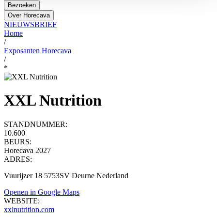
Bezoeken
Over Horecava
NIEUWSBRIEF
Home
/
Exposanten Horecava
/
*
XXL Nutrition
STANDNUMMER:
10.600
BEURS:
Horecava 2027
ADRES:
Vuurijzer 18 5753SV Deurne Nederland
Openen in Google Maps
WEBSITE:
xxlnutrition.com