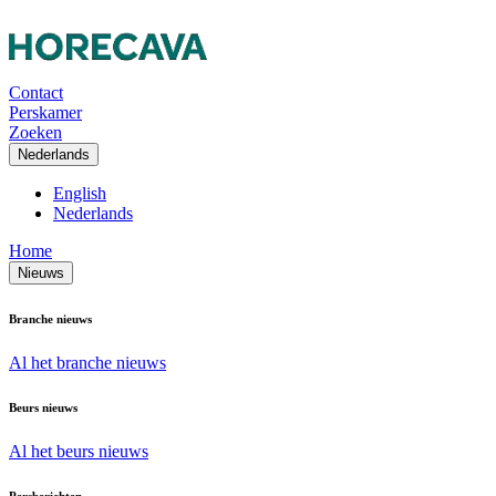
Contact
Perskamer
Zoeken
Nederlands
English
Nederlands
Home
Nieuws
Branche nieuws
Al het branche nieuws
Beurs nieuws
Al het beurs nieuws
Persberichten