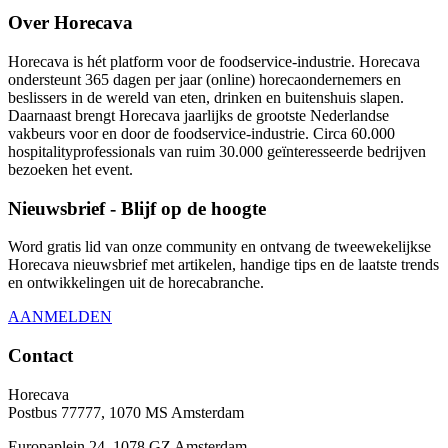
Over Horecava
Horecava is hét platform voor de foodservice-industrie. Horecava
ondersteunt 365 dagen per jaar (online) horecaondernemers en
beslissers in de wereld van eten, drinken en buitenshuis slapen.
Daarnaast brengt Horecava jaarlijks de grootste Nederlandse
vakbeurs voor en door de foodservice-industrie. Circa 60.000
hospitalityprofessionals van ruim 30.000 geïnteresseerde bedrijven
bezoeken het event.
Nieuwsbrief - Blijf op de hoogte
Word gratis lid van onze community en ontvang de tweewekelijkse
Horecava nieuwsbrief met artikelen, handige tips en de laatste trends
en ontwikkelingen uit de horecabranche.
AANMELDEN
Contact
Horecava
Postbus 77777, 1070 MS Amsterdam
Europaplein 24, 1078 GZ Amsterdam