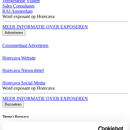
Veelgestelde Vragen
Sales Consultants
RAI Amsterdam
Word exposant op Horecava
MEER INFORMATIE OVER EXPOSEREN
Adverteren
Crossmediaal Adverteren
Horecava Website
Horecava Nieuwsbrief
Horecava Social Media
Word exposant op Horecava
MEER INFORMATIE OVER EXPOSEREN
Bezoeken
Thema's Horecava
Alle Thema's