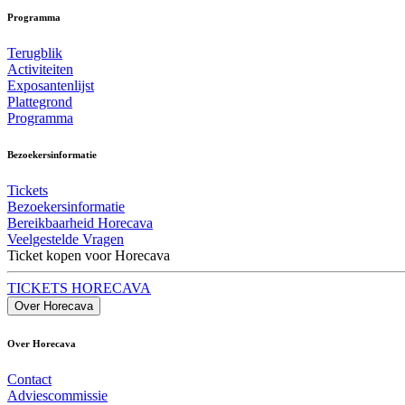
Programma
Terugblik
Activiteiten
Exposantenlijst
Plattegrond
Programma
Bezoekersinformatie
Tickets
Bezoekersinformatie
Bereikbaarheid Horecava
Veelgestelde Vragen
Ticket kopen voor Horecava
TICKETS HORECAVA
Over Horecava
Over Horecava
Contact
Adviescommissie