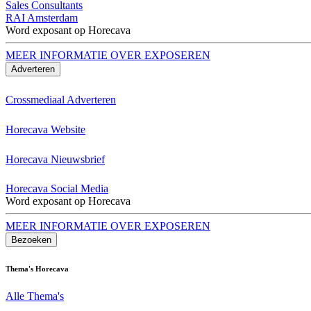
Sales Consultants
RAI Amsterdam
Word exposant op Horecava
MEER INFORMATIE OVER EXPOSEREN
Adverteren
Crossmediaal Adverteren
Horecava Website
Horecava Nieuwsbrief
Horecava Social Media
Word exposant op Horecava
MEER INFORMATIE OVER EXPOSEREN
Bezoeken
Thema's Horecava
Alle Thema's