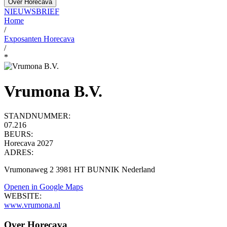
Over Horecava
NIEUWSBRIEF
Home
/
Exposanten Horecava
/
*
Vrumona B.V.
STANDNUMMER:
07.216
BEURS:
Horecava 2027
ADRES:
Vrumonaweg 2 3981 HT BUNNIK Nederland
Openen in Google Maps
WEBSITE:
www.vrumona.nl
Over Horecava