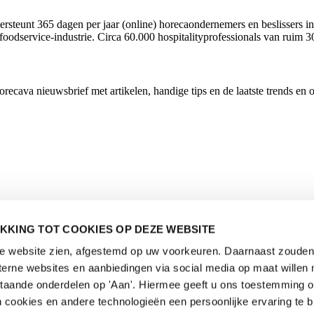
rsteunt 365 dagen per jaar (online) horecaondernemers en beslissers in
foodservice-industrie. Circa 60.000 hospitalityprofessionals van ruim 3
cava nieuwsbrief met artikelen, handige tips en de laatste trends en 
KKING TOT COOKIES OP DEZE WEBSITE
de website zien, afgestemd op uw voorkeuren. Daarnaast zouden 
rne websites en aanbiedingen via social media op maat willen 
staande onderdelen op 'Aan'. Hiermee geeft u ons toestemming 
 cookies en andere technologieën een persoonlijke ervaring te b