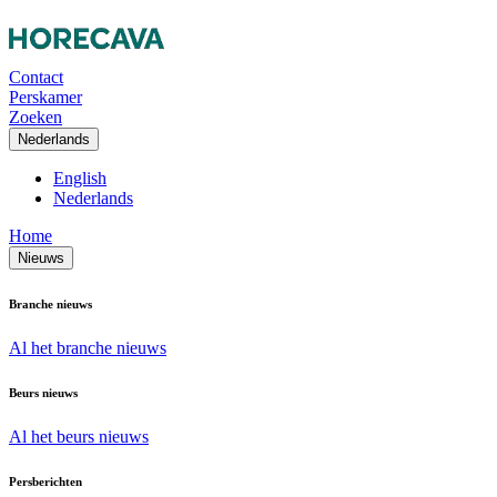
Contact
Perskamer
Zoeken
Nederlands
English
Nederlands
Home
Nieuws
Branche nieuws
Al het branche nieuws
Beurs nieuws
Al het beurs nieuws
Persberichten