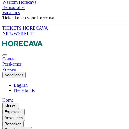
Waarom Horecava
Beursprofiel
Vacatures
Ticket kopen voor Horecava
TICKETS HORECAVA
NIEUWSBRIEF
Contact
Perskamer
Zoeken
Nederlands
English
Nederlands
Home
Nieuws
Exposeren
Adverteren
Bezoeken