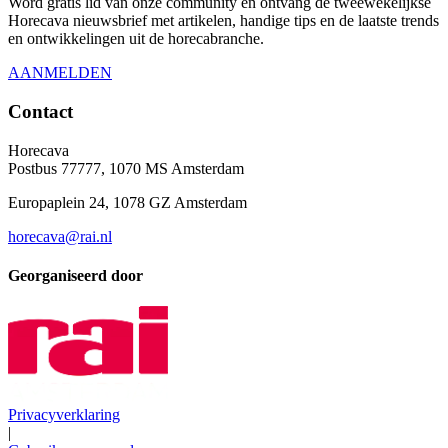
Word gratis lid van onze community en ontvang de tweewekelijkse
Horecava nieuwsbrief met artikelen, handige tips en de laatste trends
en ontwikkelingen uit de horecabranche.
AANMELDEN
Contact
Horecava
Postbus 77777, 1070 MS Amsterdam
Europaplein 24, 1078 GZ Amsterdam
horecava@rai.nl
Georganiseerd door
Privacyverklaring
|