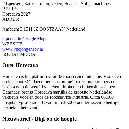
Dispensers, Sauzen, oliën, vetten, Snacks , Softijs machines
BEURS:
Horecava 2027
ADRES:
Ambacht 3 1511 JZ OOSTZAAN Nederland
Openen in Google Maps
WEBSITE:
www.vhcjongensbv.nl
SOCIAL MEDIA:
Over Horecava
Horecava is hét platform voor de foodservice-industrie. Horecava
ondersteunt 365 dagen per jaar (online) horecaondernemers en
beslissers in de wereld van eten, drinken en buitenshuis slapen.
Daarnaast brengt Horecava jaarlijks de grootste Nederlandse
vakbeurs voor en door de foodservice-industrie. Circa 60.000
hospitalityprofessionals van ruim 30.000 geïnteresseerde bedrijven
bezoeken het event.
Nieuwsbrief - Blijf op de hoogte