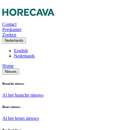
Contact
Perskamer
Zoeken
Nederlands
English
Nederlands
Home
Nieuws
Branche nieuws
Al het branche nieuws
Beurs nieuws
Al het beurs nieuws
Persberichten