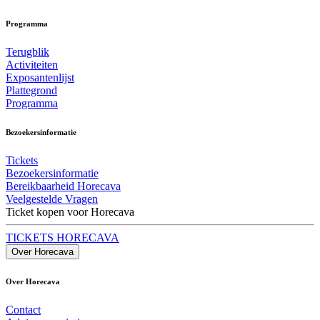
Programma
Terugblik
Activiteiten
Exposantenlijst
Plattegrond
Programma
Bezoekersinformatie
Tickets
Bezoekersinformatie
Bereikbaarheid Horecava
Veelgestelde Vragen
Ticket kopen voor Horecava
TICKETS HORECAVA
Over Horecava
Over Horecava
Contact