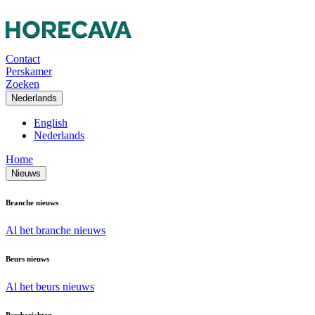
Contact
Perskamer
Zoeken
Nederlands
English
Nederlands
Home
Nieuws
Branche nieuws
Al het branche nieuws
Beurs nieuws
Al het beurs nieuws
Persberichten