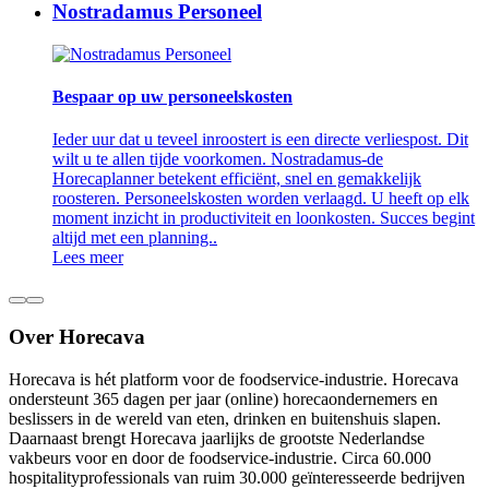
Nostradamus Personeel
Bespaar op uw personeelskosten
Ieder uur dat u teveel inroostert is een directe verliespost. Dit
wilt u te allen tijde voorkomen. Nostradamus-de
Horecaplanner betekent efficiënt, snel en gemakkelijk
roosteren. Personeelskosten worden verlaagd. U heeft op elk
moment inzicht in productiviteit en loonkosten. Succes begint
altijd met een planning..
Lees meer
Over Horecava
Horecava is hét platform voor de foodservice-industrie. Horecava
ondersteunt 365 dagen per jaar (online) horecaondernemers en
beslissers in de wereld van eten, drinken en buitenshuis slapen.
Daarnaast brengt Horecava jaarlijks de grootste Nederlandse
vakbeurs voor en door de foodservice-industrie. Circa 60.000
hospitalityprofessionals van ruim 30.000 geïnteresseerde bedrijven