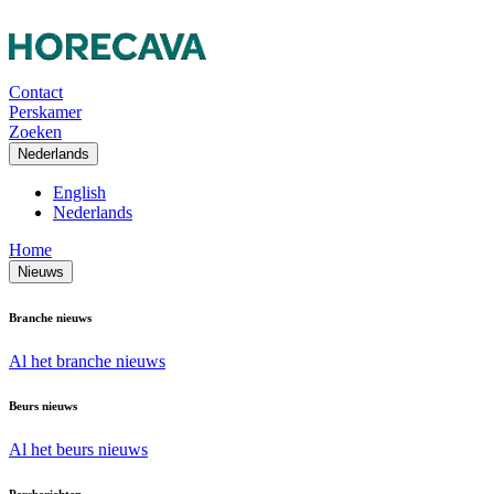
Contact
Perskamer
Zoeken
Nederlands
English
Nederlands
Home
Nieuws
Branche nieuws
Al het branche nieuws
Beurs nieuws
Al het beurs nieuws
Persberichten