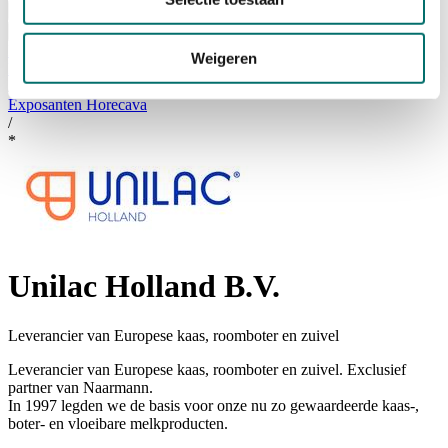
Bezoeken
Over Horecava
NIEUWSBRIEF
Weigeren
Home
/
Exposanten Horecava
/
*
Unilac Holland B.V.
Leverancier van Europese kaas, roomboter en zuivel
Leverancier van Europese kaas, roomboter en zuivel. Exclusief
partner van Naarmann.
In 1997 legden we de basis voor onze nu zo gewaardeerde kaas-,
boter- en vloeibare melkproducten.