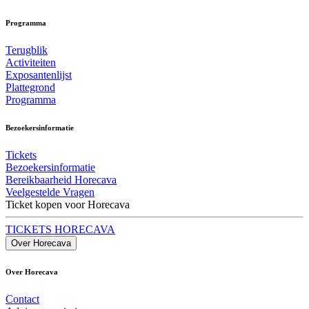
Programma
Terugblik
Activiteiten
Exposantenlijst
Plattegrond
Programma
Bezoekersinformatie
Tickets
Bezoekersinformatie
Bereikbaarheid Horecava
Veelgestelde Vragen
Ticket kopen voor Horecava
TICKETS HORECAVA
Over Horecava
Over Horecava
Contact