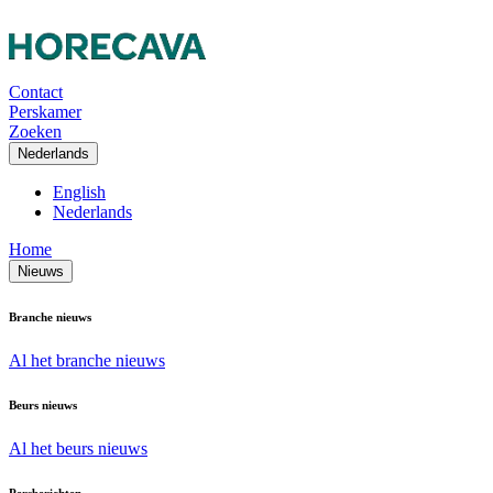
Contact
Perskamer
Zoeken
Nederlands
English
Nederlands
Home
Nieuws
Branche nieuws
Al het branche nieuws
Beurs nieuws
Al het beurs nieuws
Persberichten