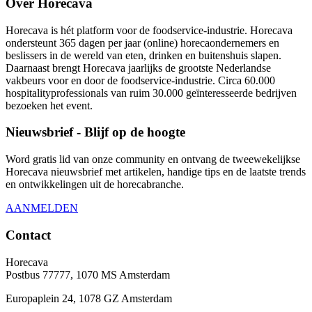
Over Horecava
Horecava is hét platform voor de foodservice-industrie. Horecava
ondersteunt 365 dagen per jaar (online) horecaondernemers en
beslissers in de wereld van eten, drinken en buitenshuis slapen.
Daarnaast brengt Horecava jaarlijks de grootste Nederlandse
vakbeurs voor en door de foodservice-industrie. Circa 60.000
hospitalityprofessionals van ruim 30.000 geïnteresseerde bedrijven
bezoeken het event.
Nieuwsbrief - Blijf op de hoogte
Word gratis lid van onze community en ontvang de tweewekelijkse
Horecava nieuwsbrief met artikelen, handige tips en de laatste trends
en ontwikkelingen uit de horecabranche.
AANMELDEN
Contact
Horecava
Postbus 77777, 1070 MS Amsterdam
Europaplein 24, 1078 GZ Amsterdam