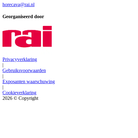
horecava@rai.nl
Georganiseerd door
Privacyverklaring
|
Gebruiksvoorwaarden
|
Exposanten waarschuwing
|
Cookieverklaring
2026
© Copyright