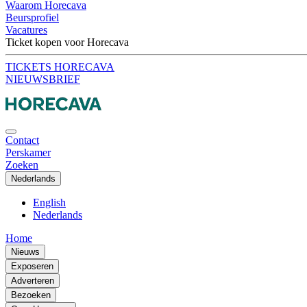
Waarom Horecava
Beursprofiel
Vacatures
Ticket kopen voor Horecava
TICKETS HORECAVA
NIEUWSBRIEF
Contact
Perskamer
Zoeken
Nederlands
English
Nederlands
Home
Nieuws
Exposeren
Adverteren
Bezoeken