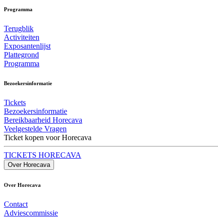
Programma
Terugblik
Activiteiten
Exposantenlijst
Plattegrond
Programma
Bezoekersinformatie
Tickets
Bezoekersinformatie
Bereikbaarheid Horecava
Veelgestelde Vragen
Ticket kopen voor Horecava
TICKETS HORECAVA
Over Horecava
Over Horecava
Contact
Adviescommissie