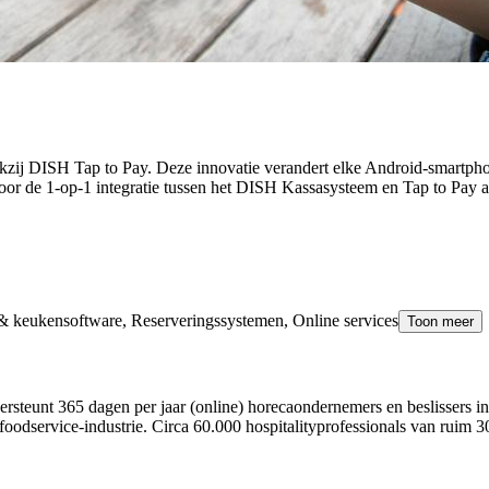
kzij DISH Tap to Pay. Deze innovatie verandert elke Android-smartphon
oor de 1-op-1 integratie tussen het DISH Kassasysteem en Tap to Pay acc
& keukensoftware, Reserveringssystemen, Online services
Toon meer
rsteunt 365 dagen per jaar (online) horecaondernemers en beslissers in
foodservice-industrie. Circa 60.000 hospitalityprofessionals van ruim 3