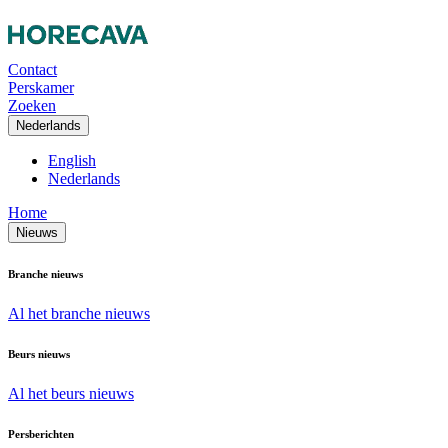
Contact
Perskamer
Zoeken
Nederlands
English
Nederlands
Home
Nieuws
Branche nieuws
Al het branche nieuws
Beurs nieuws
Al het beurs nieuws
Persberichten