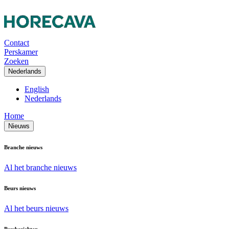
Contact
Perskamer
Zoeken
Nederlands
English
Nederlands
Home
Nieuws
Branche nieuws
Al het branche nieuws
Beurs nieuws
Al het beurs nieuws
Persberichten