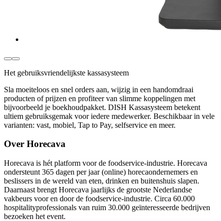
Het gebruiksvriendelijkste kassasysteem
Sla moeiteloos en snel orders aan, wijzig in een handomdraai
producten of prijzen en profiteer van slimme koppelingen met
bijvoorbeeld je boekhoudpakket. DISH Kassasysteem betekent
ultiem gebruiksgemak voor iedere medewerker. Beschikbaar in vele
varianten: vast, mobiel, Tap to Pay, selfservice en meer.
Over Horecava
Horecava is hét platform voor de foodservice-industrie. Horecava
ondersteunt 365 dagen per jaar (online) horecaondernemers en
beslissers in de wereld van eten, drinken en buitenshuis slapen.
Daarnaast brengt Horecava jaarlijks de grootste Nederlandse
vakbeurs voor en door de foodservice-industrie. Circa 60.000
hospitalityprofessionals van ruim 30.000 geïnteresseerde bedrijven
bezoeken het event.