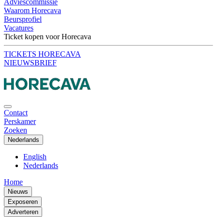
Adviescommissie
Waarom Horecava
Beursprofiel
Vacatures
Ticket kopen voor Horecava
TICKETS HORECAVA
NIEUWSBRIEF
Contact
Perskamer
Zoeken
Nederlands
English
Nederlands
Home
Nieuws
Exposeren
Adverteren