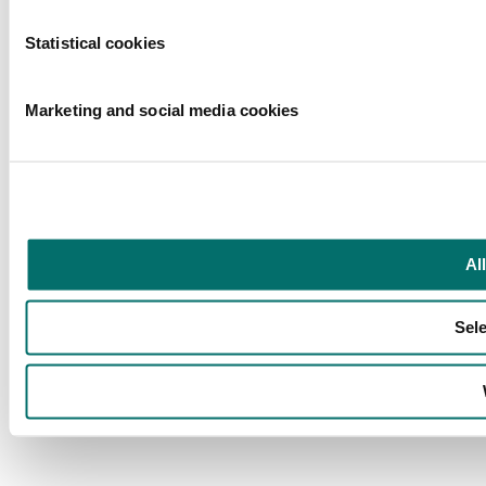
Statistical cookies
Marketing and social media cookies
Al
Sele