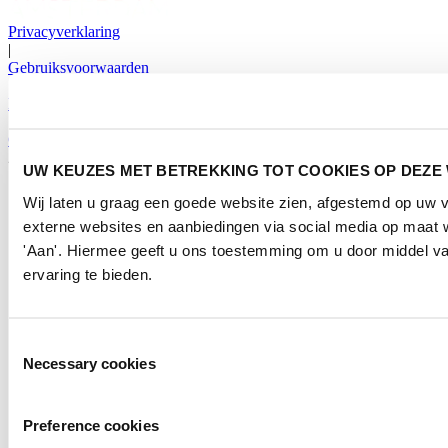
Privacyverklaring
|
Gebruiksvoorwaarden
|
Exposanten waarschuwing
|
Cookieverklaring
2026
© Copyright
UW KEUZES MET BETREKKING TOT COOKIES OP DEZE
Wij laten u graag een goede website zien, afgestemd op uw
externe websites en aanbiedingen via social media op maat w
'Aan'. Hiermee geeft u ons toestemming om u door middel va
ervaring te bieden.
Toestemmingsselectie
Necessary cookies
Preference cookies