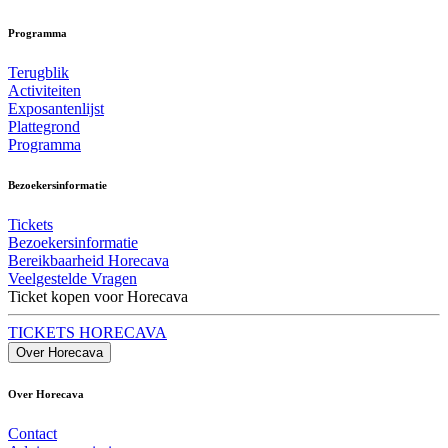
Programma
Terugblik
Activiteiten
Exposantenlijst
Plattegrond
Programma
Bezoekersinformatie
Tickets
Bezoekersinformatie
Bereikbaarheid Horecava
Veelgestelde Vragen
Ticket kopen voor Horecava
TICKETS HORECAVA
Over Horecava
Over Horecava
Contact