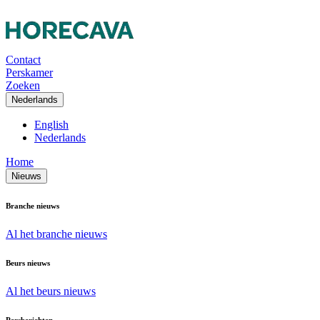
Contact
Perskamer
Zoeken
Nederlands
English
Nederlands
Home
Nieuws
Branche nieuws
Al het branche nieuws
Beurs nieuws
Al het beurs nieuws
Persberichten