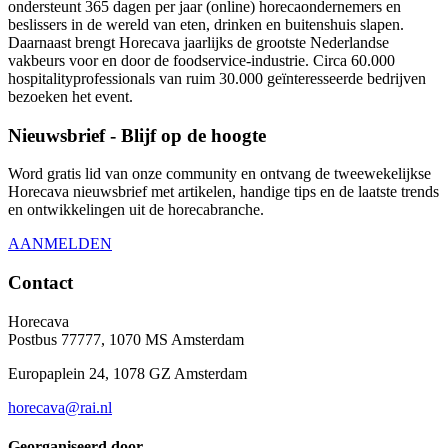
ondersteunt 365 dagen per jaar (online) horecaondernemers en
beslissers in de wereld van eten, drinken en buitenshuis slapen.
Daarnaast brengt Horecava jaarlijks de grootste Nederlandse
vakbeurs voor en door de foodservice-industrie. Circa 60.000
hospitalityprofessionals van ruim 30.000 geïnteresseerde bedrijven
bezoeken het event.
Nieuwsbrief - Blijf op de hoogte
Word gratis lid van onze community en ontvang de tweewekelijkse
Horecava nieuwsbrief met artikelen, handige tips en de laatste trends
en ontwikkelingen uit de horecabranche.
AANMELDEN
Contact
Horecava
Postbus 77777, 1070 MS Amsterdam
Europaplein 24, 1078 GZ Amsterdam
horecava@rai.nl
Georganiseerd door