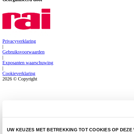
Privacyverklaring
|
Gebruiksvoorwaarden
|
Exposanten waarschuwing
|
Cookieverklaring
2026
© Copyright
UW KEUZES MET BETREKKING TOT COOKIES OP DEZE