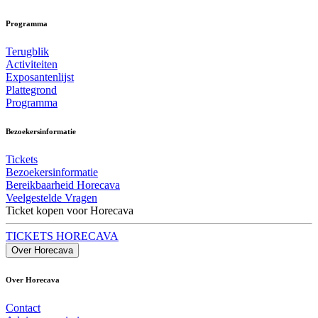
Programma
Terugblik
Activiteiten
Exposantenlijst
Plattegrond
Programma
Bezoekersinformatie
Tickets
Bezoekersinformatie
Bereikbaarheid Horecava
Veelgestelde Vragen
Ticket kopen voor Horecava
TICKETS HORECAVA
Over Horecava
Over Horecava
Contact