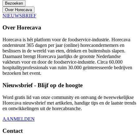
Bezoeken
Over Horecava
NIEUWSBRIEF
Over Horecava
Horecava is hét platform voor de foodservice-industrie. Horecava
ondersteunt 365 dagen per jaar (online) horecaondernemers en
beslissers in de wereld van eten, drinken en buitenshuis slapen.
Daarnaast brengt Horecava jaarlijks de grootste Nederlandse
vakbeurs voor en door de foodservice-industrie. Circa 60.000
hospitalityprofessionals van ruim 30.000 geïnteresseerde bedrijven
bezoeken het event.
Nieuwsbrief - Blijf op de hoogte
Word gratis lid van onze community en ontvang de tweewekelijkse
Horecava nieuwsbrief met artikelen, handige tips en de laatste trends
en ontwikkelingen uit de horecabranche.
AANMELDEN
Contact