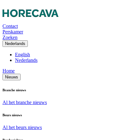
Contact
Perskamer
Zoeken
Nederlands
English
Nederlands
Home
Nieuws
Branche nieuws
Al het branche nieuws
Beurs nieuws
Al het beurs nieuws
Persberichten