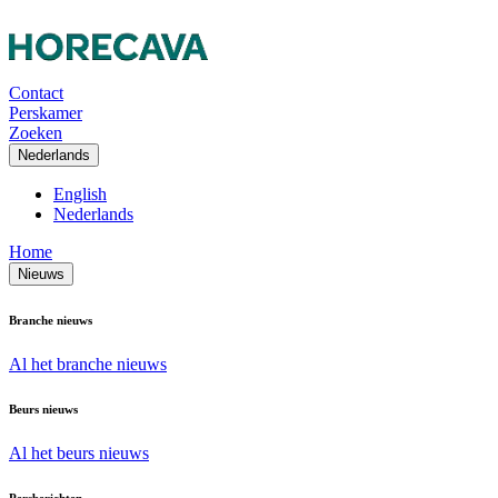
Contact
Perskamer
Zoeken
Nederlands
English
Nederlands
Home
Nieuws
Branche nieuws
Al het branche nieuws
Beurs nieuws
Al het beurs nieuws
Persberichten