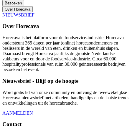
Bezoeken
Over Horecava
NIEUWSBRIEF
Over Horecava
Horecava is hét platform voor de foodservice-industrie. Horecava
ondersteunt 365 dagen per jaar (online) horecaondernemers en
beslissers in de wereld van eten, drinken en buitenshuis slapen.
Daarnaast brengt Horecava jaarlijks de grootste Nederlandse
vakbeurs voor en door de foodservice-industrie. Circa 60.000
hospitalityprofessionals van ruim 30.000 geïnteresseerde bedrijven
bezoeken het event.
Nieuwsbrief - Blijf op de hoogte
Word gratis lid van onze community en ontvang de tweewekelijkse
Horecava nieuwsbrief met artikelen, handige tips en de laatste trends
en ontwikkelingen uit de horecabranche.
AANMELDEN
Contact