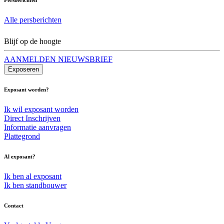
Alle persberichten
Blijf op de hoogte
AANMELDEN NIEUWSBRIEF
Exposeren
Exposant worden?
Ik wil exposant worden
Direct Inschrijven
Informatie aanvragen
Plattegrond
Al exposant?
Ik ben al exposant
Ik ben standbouwer
Contact