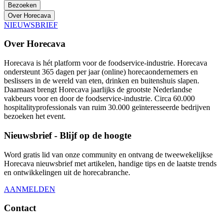
Bezoeken
Over Horecava
NIEUWSBRIEF
Over Horecava
Horecava is hét platform voor de foodservice-industrie. Horecava
ondersteunt 365 dagen per jaar (online) horecaondernemers en
beslissers in de wereld van eten, drinken en buitenshuis slapen.
Daarnaast brengt Horecava jaarlijks de grootste Nederlandse
vakbeurs voor en door de foodservice-industrie. Circa 60.000
hospitalityprofessionals van ruim 30.000 geïnteresseerde bedrijven
bezoeken het event.
Nieuwsbrief - Blijf op de hoogte
Word gratis lid van onze community en ontvang de tweewekelijkse
Horecava nieuwsbrief met artikelen, handige tips en de laatste trends
en ontwikkelingen uit de horecabranche.
AANMELDEN
Contact