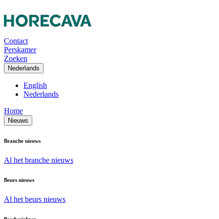
Contact
Perskamer
Zoeken
Nederlands
English
Nederlands
Home
Nieuws
Branche nieuws
Al het branche nieuws
Beurs nieuws
Al het beurs nieuws
Persberichten