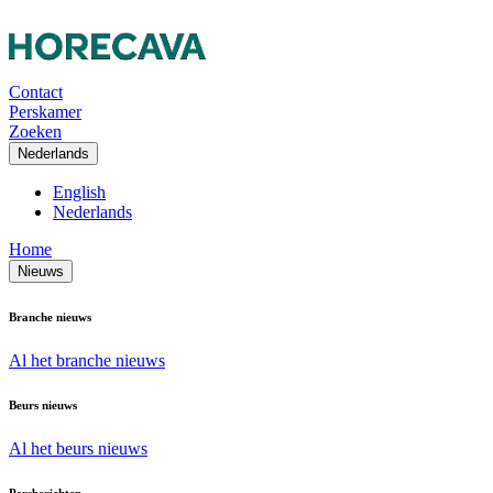
Contact
Perskamer
Zoeken
Nederlands
English
Nederlands
Home
Nieuws
Branche nieuws
Al het branche nieuws
Beurs nieuws
Al het beurs nieuws
Persberichten