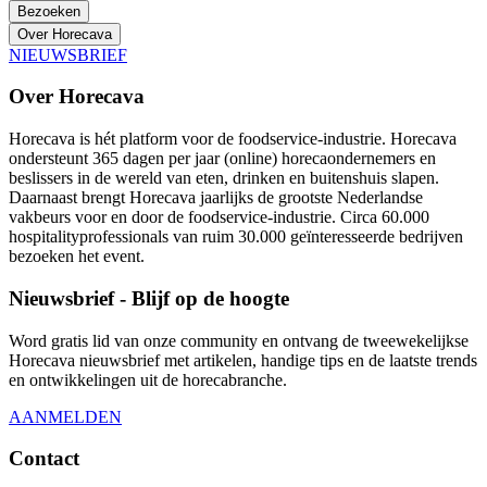
Bezoeken
Over Horecava
NIEUWSBRIEF
Over Horecava
Horecava is hét platform voor de foodservice-industrie. Horecava
ondersteunt 365 dagen per jaar (online) horecaondernemers en
beslissers in de wereld van eten, drinken en buitenshuis slapen.
Daarnaast brengt Horecava jaarlijks de grootste Nederlandse
vakbeurs voor en door de foodservice-industrie. Circa 60.000
hospitalityprofessionals van ruim 30.000 geïnteresseerde bedrijven
bezoeken het event.
Nieuwsbrief - Blijf op de hoogte
Word gratis lid van onze community en ontvang de tweewekelijkse
Horecava nieuwsbrief met artikelen, handige tips en de laatste trends
en ontwikkelingen uit de horecabranche.
AANMELDEN
Contact