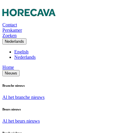
Contact
Perskamer
Zoeken
Nederlands
English
Nederlands
Home
Nieuws
Branche nieuws
Al het branche nieuws
Beurs nieuws
Al het beurs nieuws
Persberichten