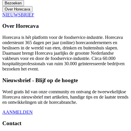
Bezoeken
Over Horecava
NIEUWSBRIEF
Over Horecava
Horecava is hét platform voor de foodservice-industrie. Horecava
ondersteunt 365 dagen per jaar (online) horecaondernemers en
beslissers in de wereld van eten, drinken en buitenshuis slapen.
Daarnaast brengt Horecava jaarlijks de grootste Nederlandse
vakbeurs voor en door de foodservice-industrie. Circa 60.000
hospitalityprofessionals van ruim 30.000 geïnteresseerde bedrijven
bezoeken het event.
Nieuwsbrief - Blijf op de hoogte
Word gratis lid van onze community en ontvang de tweewekelijkse
Horecava nieuwsbrief met artikelen, handige tips en de laatste trends
en ontwikkelingen uit de horecabranche.
AANMELDEN
Contact