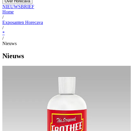
Over Horecava
NIEUWSBRIEF
Home
/
Exposanten Horecava
/
*
/
Nieuws
Nieuws