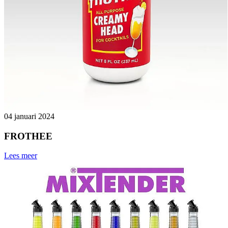
04 januari 2024
FROTHEE
Lees meer