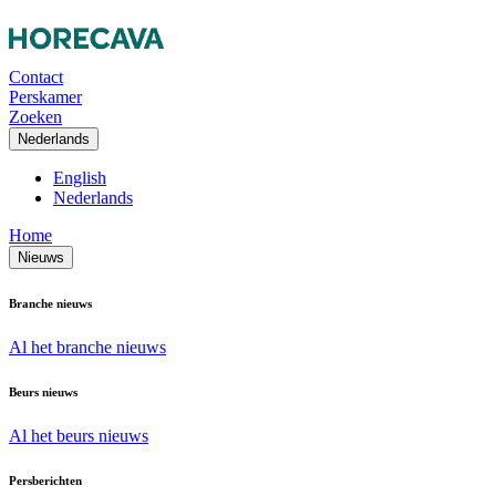
Contact
Perskamer
Zoeken
Nederlands
English
Nederlands
Home
Nieuws
Branche nieuws
Al het branche nieuws
Beurs nieuws
Al het beurs nieuws
Persberichten