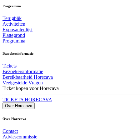
Programma
Terugblik
Activiteiten
Exposantenlijst
Plattegrond
Programma
Bezoekersinformatie
Tickets
Bezoekersinformatie
Bereikbaarheid Horecava
Veelgestelde Vragen
Ticket kopen voor Horecava
TICKETS HORECAVA
Over Horecava
Over Horecava
Contact
Adviescommissie