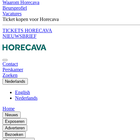
Waarom Horecava
Beursprofiel
Vacatures
Ticket kopen voor Horecava
TICKETS HORECAVA
NIEUWSBRIEF
Contact
Perskamer
Zoeken
Nederlands
English
Nederlands
Home
Nieuws
Exposeren
Adverteren
Bezoeken