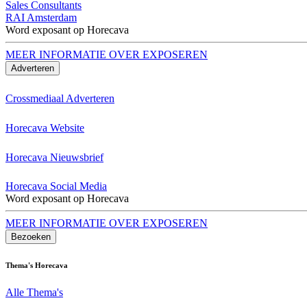
Sales Consultants
RAI Amsterdam
Word exposant op Horecava
MEER INFORMATIE OVER EXPOSEREN
Adverteren
Crossmediaal Adverteren
Horecava Website
Horecava Nieuwsbrief
Horecava Social Media
Word exposant op Horecava
MEER INFORMATIE OVER EXPOSEREN
Bezoeken
Thema's Horecava
Alle Thema's