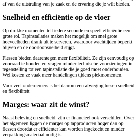
af van de uitstraling van je zaak en de ervaring die je wilt bieden.
Snelheid en efficiëntie op de vloer
Op drukke momenten telt iedere seconde en speelt efficiëntie een
grote rol. Tapinstallaties maken het mogelijk om snel grote
hoeveelheden drank uit te serveren, waardoor wachttijden beperkt
blijven en de doorloopsnelheid stijgt.
Flessen bieden daarentegen meer flexibiliteit. Ze zijn eenvoudig op
voorraad te houden en vragen minder technische voorzieningen in
tegenstelling tot een tapinstallatie die je goed moet onderhouden.
Wel kosten ze vaak meer handelingen tijdens piekmomenten.
Voor veel ondernemers is het daarom een afweging tussen snelheid
en flexibiliteit.
Marges: waar zit de winst?
Naast beleving en snelheid, zijn er financieel ook verschillen. Over
het algemeen liggen de marges op tapproducten hoger dan op
flessen doordat er efficiënter kan worden ingekocht en minder
verpakkingsmateriaal nodig is.