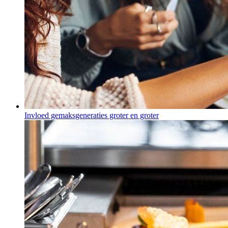
Invloed gemaksgeneraties groter en groter