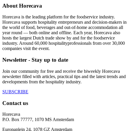
About Horecava
Horecava is the leading platform for the foodservice industry.
Horecava supports hospitality entrepreneurs and decision-makers in
the world of food, beverages and out-of-home accommodation all
year round — both online and offline. Each year, Horecava also
hosts the largest Dutch trade show by and for the foodservice
industry. Around 60,000 hospitalityprofessionals from over 30,000
companies visit the event.
Newsletter - Stay up to date
Join our community for free and receive the biweekly Horecava
newsletter filled with articles, practical tips and the latest trends and
developments from the hospitality industry.
SUBSCRIBE
Contact us
Horecava
P.O. Box 77777, 1070 MS Amsterdam
Europaplein 24, 1078 GZ Amsterdam