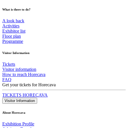
What is there to do?
A look back
Activities
Exhibitor list
Floor plan
Programme
Visitor Information
Tickets
Visitor information
How to reach Horecava
FAQ
Get your tickets for Horecava
TICKETS HORECAVA
Visitor Information
About Horecava
Exhibition Profile