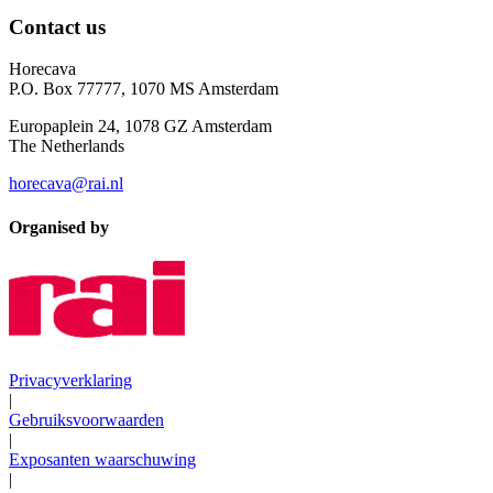
Contact us
Horecava
P.O. Box 77777, 1070 MS Amsterdam
Europaplein 24, 1078 GZ Amsterdam
The Netherlands
horecava@rai.nl
Organised by
Privacyverklaring
|
Gebruiksvoorwaarden
|
Exposanten waarschuwing
|