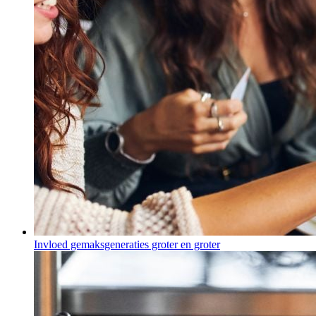
Invloed gemaksgeneraties groter en groter