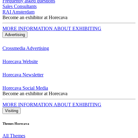
Frequently asked questions
Sales Consultants
RAI Amsterdam
Become an exhibitor at Horecava
MORE INFORMATION ABOUT EXHIBITING
Advertising
Crossmedia Advertising
Horecava Website
Horecava Newsletter
Horecava Social Media
Become an exhibitor at Horecava
MORE INFORMATION ABOUT EXHIBITING
Visiting
Themes Horecava
All Themes