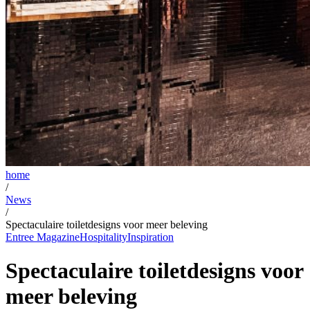
home
/
News
/
Spectaculaire toiletdesigns voor meer beleving
Entree Magazine
Hospitality
Inspiration
Spectaculaire toiletdesigns voor
meer beleving