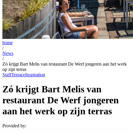
home
/
News
/
Zó krijgt Bart Melis van restaurant De Werf jongeren aan het werk
op zijn terras
Staff
Terrace
Inspiration
Zó krijgt Bart Melis van
restaurant De Werf jongeren
aan het werk op zijn terras
Provided by: