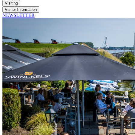
Visiting
Visitor Information
NEWSLETTER