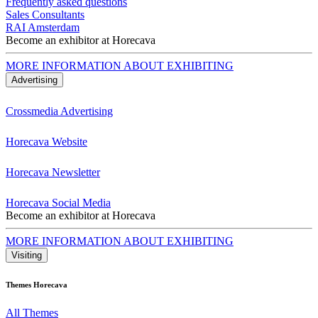
Frequently asked questions
Sales Consultants
RAI Amsterdam
Become an exhibitor at Horecava
MORE INFORMATION ABOUT EXHIBITING
Advertising
Crossmedia Advertising
Horecava Website
Horecava Newsletter
Horecava Social Media
Become an exhibitor at Horecava
MORE INFORMATION ABOUT EXHIBITING
Visiting
Themes Horecava
All Themes