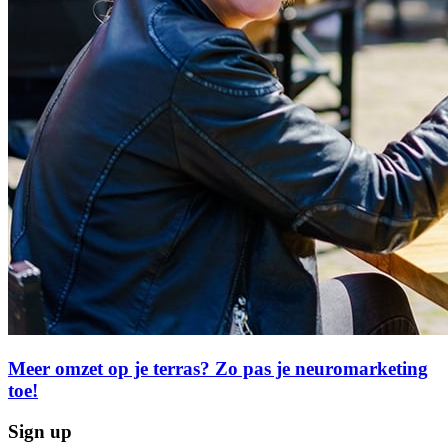
Meer omzet op je terras? Zo pas je neuromarketing
toe!
Sign up