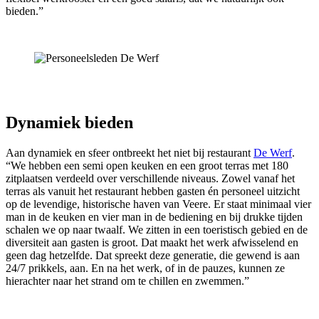
bieden.”
Dynamiek bieden
Aan dynamiek en sfeer ontbreekt het niet bij restaurant
De Werf
.
“We hebben een semi open keuken en een groot terras met 180
zitplaatsen verdeeld over verschillende niveaus. Zowel vanaf het
terras als vanuit het restaurant hebben gasten én personeel uitzicht
op de levendige, historische haven van Veere. Er staat minimaal vier
man in de keuken en vier man in de bediening en bij drukke tijden
schalen we op naar twaalf. We zitten in een toeristisch gebied en de
diversiteit aan gasten is groot. Dat maakt het werk afwisselend en
geen dag hetzelfde. Dat spreekt deze generatie, die gewend is aan
24/7 prikkels, aan. En na het werk, of in de pauzes, kunnen ze
hierachter naar het strand om te chillen en zwemmen.”