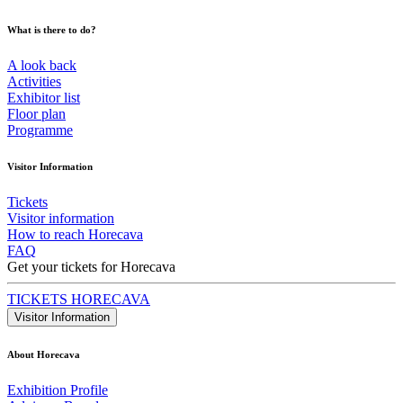
What is there to do?
A look back
Activities
Exhibitor list
Floor plan
Programme
Visitor Information
Tickets
Visitor information
How to reach Horecava
FAQ
Get your tickets for Horecava
TICKETS HORECAVA
Visitor Information
About Horecava
Exhibition Profile