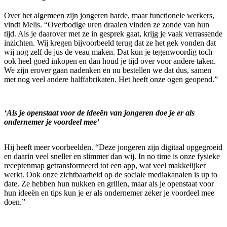
Over het algemeen zijn jongeren harde, maar functionele werkers,
vindt Melis. “Overbodige uren draaien vinden ze zonde van hun
tijd. Als je daarover met ze in gesprek gaat, krijg je vaak verrassende
inzichten. Wij kregen bijvoorbeeld terug dat ze het gek vonden dat
wij nog zelf de jus de veau maken. Dat kun je tegenwoordig toch
ook heel goed inkopen en dan houd je tijd over voor andere taken.
We zijn erover gaan nadenken en nu bestellen we dat dus, samen
met nog veel andere halffabrikaten. Het heeft onze ogen geopend.”
‘Als je openstaat voor de ideeën van jongeren doe je er als
ondernemer je voordeel mee’
Hij heeft meer voorbeelden. “Deze jongeren zijn digitaal opgegroeid
en daarin veel sneller en slimmer dan wij. In no time is onze fysieke
receptenmap getransformeerd tot een app, wat veel makkelijker
werkt. Ook onze zichtbaarheid op de sociale mediakanalen is up to
date. Ze hebben hun nukken en grillen, maar als je openstaat voor
hun ideeën en tips kun je er als ondernemer zeker je voordeel mee
doen.”