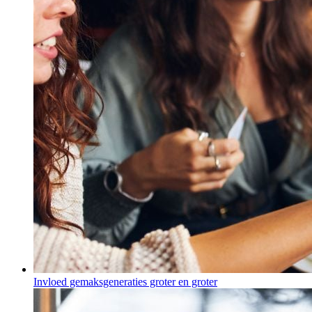
Invloed gemaksgeneraties groter en groter