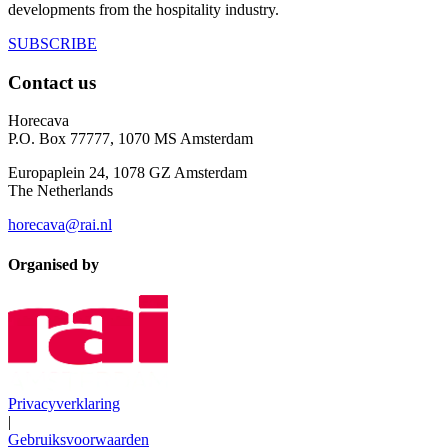
developments from the hospitality industry.
SUBSCRIBE
Contact us
Horecava
P.O. Box 77777, 1070 MS Amsterdam
Europaplein 24, 1078 GZ Amsterdam
The Netherlands
horecava@rai.nl
Organised by
Privacyverklaring
|
Gebruiksvoorwaarden