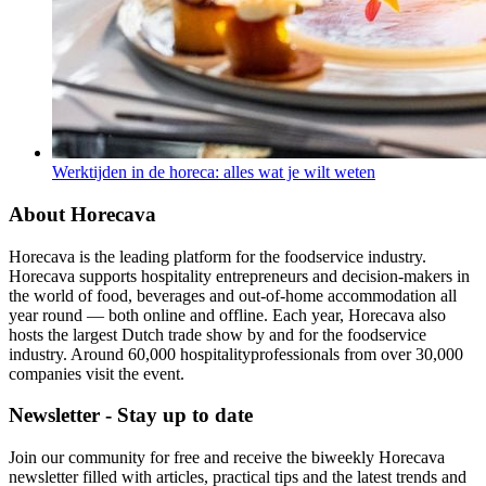
Werktijden in de horeca: alles wat je wilt weten
About Horecava
Horecava is the leading platform for the foodservice industry.
Horecava supports hospitality entrepreneurs and decision-makers in
the world of food, beverages and out-of-home accommodation all
year round — both online and offline. Each year, Horecava also
hosts the largest Dutch trade show by and for the foodservice
industry. Around 60,000 hospitalityprofessionals from over 30,000
companies visit the event.
Newsletter - Stay up to date
Join our community for free and receive the biweekly Horecava
newsletter filled with articles, practical tips and the latest trends and