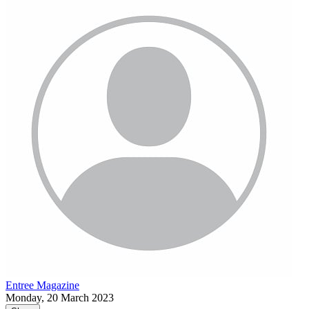
Entree Magazine
Monday, 20 March 2023