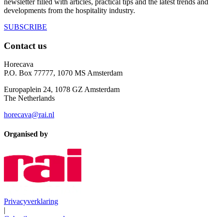
newsletter filled with articles, practical tips and the latest trends and
developments from the hospitality industry.
SUBSCRIBE
Contact us
Horecava
P.O. Box 77777, 1070 MS Amsterdam
Europaplein 24, 1078 GZ Amsterdam
The Netherlands
horecava@rai.nl
Organised by
Privacyverklaring
|