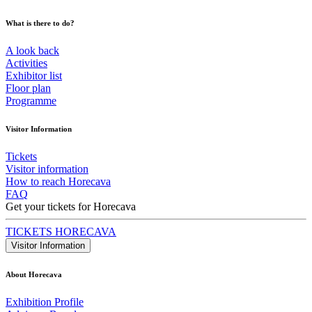
What is there to do?
A look back
Activities
Exhibitor list
Floor plan
Programme
Visitor Information
Tickets
Visitor information
How to reach Horecava
FAQ
Get your tickets for Horecava
TICKETS HORECAVA
Visitor Information
About Horecava
Exhibition Profile