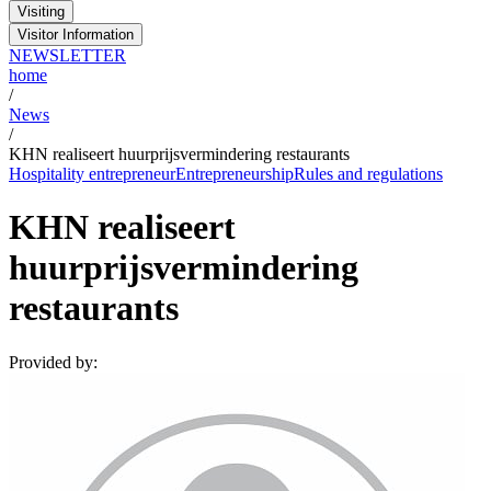
Visiting
Visitor Information
NEWSLETTER
home
/
News
/
KHN realiseert huurprijsvermindering restaurants
Hospitality entrepreneur
Entrepreneurship
Rules and regulations
KHN realiseert
huurprijsvermindering
restaurants
Provided by: