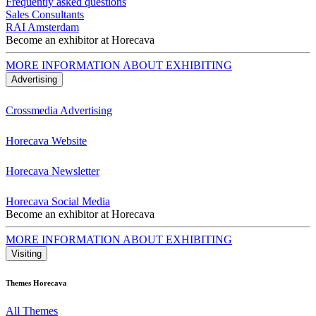
Frequently asked questions
Sales Consultants
RAI Amsterdam
Become an exhibitor at Horecava
MORE INFORMATION ABOUT EXHIBITING
Advertising
Crossmedia Advertising
Horecava Website
Horecava Newsletter
Horecava Social Media
Become an exhibitor at Horecava
MORE INFORMATION ABOUT EXHIBITING
Visiting
Themes Horecava
All Themes