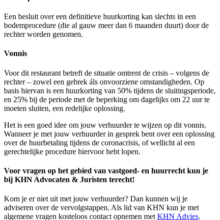
Een besluit over een definitieve huurkorting kan slechts in een
bodemprocedure (die al gauw meer dan 6 maanden duurt) door de
rechter worden genomen.
Vonnis
Voor dit restaurant betreft de situatie omtrent de crisis – volgens de
rechter – zowel een gebrek áls onvoorziene omstandigheden. Op
basis hiervan is een huurkorting van 50% tijdens de sluitingsperiode,
en 25% bij de periode met de beperking om dagelijks om 22 uur te
moeten sluiten, een redelijke oplossing.
Het is een goed idee om jouw verhuurder te wijzen op dit vonnis.
Wanneer je met jouw verhuurder in gesprek bent over een oplossing
over de huurbetaling tijdens de coronacrisis, of wellicht al een
gerechtelijke procedure hiervoor hebt lopen.
Voor vragen op het gebied van vastgoed- en huurrecht kun je
bij KHN Advocaten & Juristen terecht!
Kom je er niet uit met jouw verhuurder? Dan kunnen wij je
adviseren over de vervolgstappen. Als lid van KHN kun je met
algemene vragen kosteloos contact opnemen met
KHN Advies
.