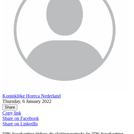
Koninklijke Horeca Nederland
Thursday, 6 January 2022
Share
Copy link
Share on
Facebook
Share on
LinkedIn
50% huurkorting tijdens de sluitingsperiode én 25% huurkorting