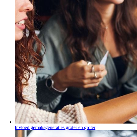
Invloed gemaksgeneraties groter en groter