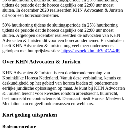
tijdens de periode dat de horeca dagelijks om 22:00 uur moest
sluiten. In december 2020 realiseerden KHN Advocaten & Juristen
dit voor een horecaondernemer.
50% huurkorting tijdens de sluitingsperiode én 25% huurkorting
tijdens de periode dat de horeca dagelijks om 22:00 uur moest
sluiten. Afgelopen december realiseerden de advocaten van KHN
Advocaten & Juristen dit voor een horecaondernemer. En sindsdien
heeft KHN Advocaten & Juristen nog veel meer ondernemers
geholpen met huurprijskwesties:
https://bezoek.khn.nl/3mCA4dR
Over KHN Advocaten & Juristen
KHN Advocaten & Juristen is een dochteronderneming van
Koninklijke Horeca Nederland. Vanuit deze verbinding, kennis en
deskundigheid op het gebied van horeca bieden zij ondernemers
eerlijke juridische oplossingen op maat. Je kunt bij KHN Advocaten
& Juristen terecht voor kwesties rondom arbeidsrecht, huurrecht,
bestuursrecht en contractenrecht. Daarnaast biedt Horeca Maatwerk
Mediation aan en geeft ook cursussen en webinars.
Kort geding uitspraken
Bodemprocedure