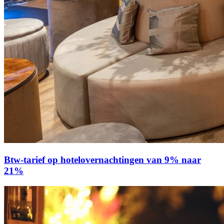
Btw-tarief op hotelovernachtingen van 9% naar
21%