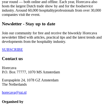
year round — both online and offline. Each year, Horecava also
hosts the largest Dutch trade show by and for the foodservice
industry. Around 60,000 hospitalityprofessionals from over 30,000
companies visit the event.
Newsletter - Stay up to date
Join our community for free and receive the biweekly Horecava
newsletter filled with articles, practical tips and the latest trends and
developments from the hospitality industry.
SUBSCRIBE
Contact us
Horecava
P.O. Box 77777, 1070 MS Amsterdam
Europaplein 24, 1078 GZ Amsterdam
The Netherlands
horecava@rai.nl
Organised by