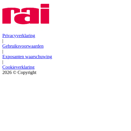
Privacyverklaring
|
Gebruiksvoorwaarden
|
Exposanten waarschuwing
|
Cookieverklaring
2026
© Copyright