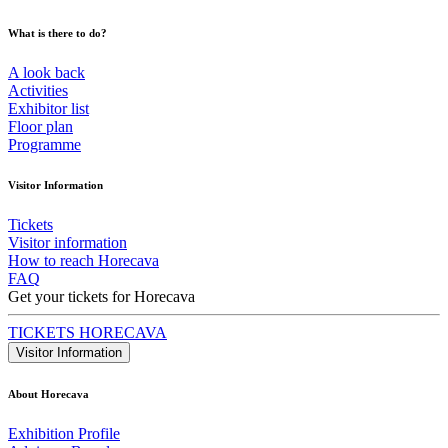
What is there to do?
A look back
Activities
Exhibitor list
Floor plan
Programme
Visitor Information
Tickets
Visitor information
How to reach Horecava
FAQ
Get your tickets for Horecava
TICKETS HORECAVA
Visitor Information
About Horecava
Exhibition Profile