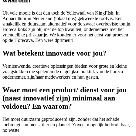
waarom?
Uit vele mooie is dat dan toch de Yellowtail van KingFIsh. In
Aquacultuur in Nederland (lokaal dus) gekweekte roofvis. Een
smakelijk en duurzaam alternatief voor de zwaar overbeviste tonijn.
Horeca-koks zijn blij met de top kwaliteit, ondernemers met het
vriendelijke prijskaartje. We konden er voor het eerst van proeven
op de Horecava. Een wereldprimeur!
Wat betekent innovatie voor jou?
Vernieuwende, creatieve oplossingen bieden voor grote en kleine
vraagstukken die spelen in de dagelijkse praktijk van de horeca
ondernemer, zijn/haar medewerkers en hun gasten.
Waar moet een product/ dienst voor jou
(naast innovatief zijn) minimaal aan
voldoen? En waarom?
Het moet duurzaam geproduceerd zijn, zonder dat het schade
toebrengt aan mens, dier en planeet. Zoveel mogelijk herbruikbaar,
no waste.