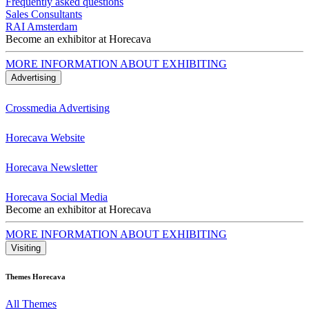
Frequently asked questions
Sales Consultants
RAI Amsterdam
Become an exhibitor at Horecava
MORE INFORMATION ABOUT EXHIBITING
Advertising
Crossmedia Advertising
Horecava Website
Horecava Newsletter
Horecava Social Media
Become an exhibitor at Horecava
MORE INFORMATION ABOUT EXHIBITING
Visiting
Themes Horecava
All Themes