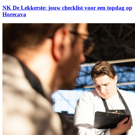
NK De Lekkerste: jouw checklist voor een topdag op
Horecava