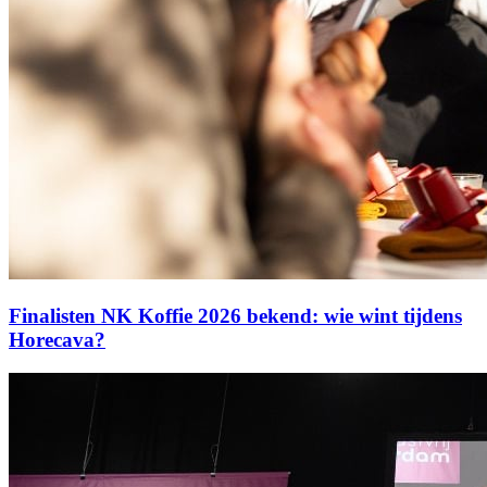
Finalisten NK Koffie 2026 bekend: wie wint tijdens
Horecava?