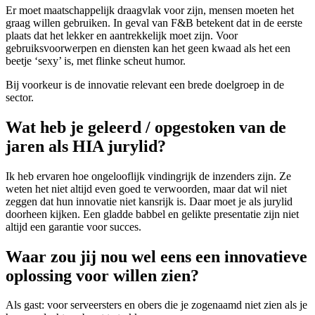
Er moet maatschappelijk draagvlak voor zijn, mensen moeten het
graag willen gebruiken. In geval van F&B betekent dat in de eerste
plaats dat het lekker en aantrekkelijk moet zijn. Voor
gebruiksvoorwerpen en diensten kan het geen kwaad als het een
beetje ‘sexy’ is, met flinke scheut humor.
Bij voorkeur is de innovatie relevant een brede doelgroep in de
sector.
Wat heb je geleerd / opgestoken van de
jaren als HIA jurylid?
Ik heb ervaren hoe ongelooflijk vindingrijk de inzenders zijn. Ze
weten het niet altijd even goed te verwoorden, maar dat wil niet
zeggen dat hun innovatie niet kansrijk is. Daar moet je als jurylid
doorheen kijken. Een gladde babbel en gelikte presentatie zijn niet
altijd een garantie voor succes.
Waar zou jij nou wel eens een innovatieve
oplossing voor willen zien?
Als gast: voor serveersters en obers die je zogenaamd niet zien als je