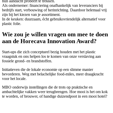
hun aandacht probeert te trekken.
Als ondernemer: financiering onafhankelijk van leveranciers bij
bedrijfs start, verbouwing of herinrichting. Daardoor helemaal vrij
zijn bij het kiezen van je assortiment.
In de keuken: duurzaam, écht gebruiksvriendelijk alternatief voor
plastic folie.
Wie zou je willen vragen om mee te doen
aan de Horecava Innovation Award?
Start-ups die zich conceptueel bezig houden met het plastic
vraagstuk en ons helpen los te komen van onze verslaving aan
fossiele grond- en brandstoffen.
Initiatieven die de lokale economie op een slimme manier
bevorderen. Weg met belachelijke food-miles, meer draagkracht
voor het locale.
MBO onderwijs instellingen die de trots op praktische en
ambachtelijke vakken weer terugbrengen. Hoe mooi is het om kok
te worden, of brouwer, of handige duizendpoot in een mooi hotel?