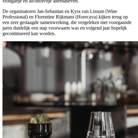
Hongarije en alcoholvrije alternatieven.
De organisatoren Jan-Sebastian en Kyra van Lissum (Wine
Professional) en Florentine Rijkmans (Horecava) kijken terug op
een zeer geslaagde samenwerking, die vergeleken met voorgaande
jaren duidelijk een stap voorwaarts was en volgend jaar hopelijk
gecontinueerd kan worden.