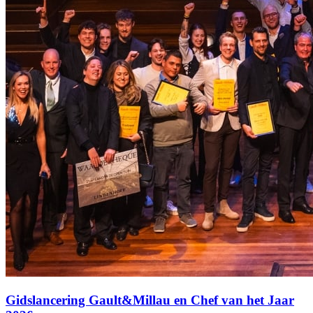
Gidslancering Gault&Millau en Chef van het Jaar