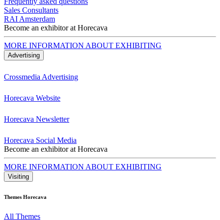
Frequently asked questions
Sales Consultants
RAI Amsterdam
Become an exhibitor at Horecava
MORE INFORMATION ABOUT EXHIBITING
Advertising
Crossmedia Advertising
Horecava Website
Horecava Newsletter
Horecava Social Media
Become an exhibitor at Horecava
MORE INFORMATION ABOUT EXHIBITING
Visiting
Themes Horecava
All Themes