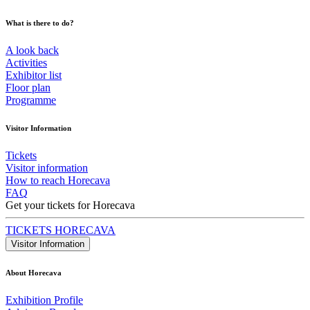
What is there to do?
A look back
Activities
Exhibitor list
Floor plan
Programme
Visitor Information
Tickets
Visitor information
How to reach Horecava
FAQ
Get your tickets for Horecava
TICKETS HORECAVA
Visitor Information
About Horecava
Exhibition Profile