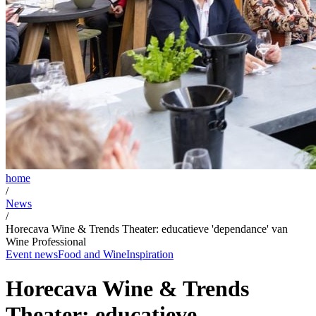
home
/
News
/
Horecava Wine & Trends Theater: educatieve 'dependance' van
Wine Professional
Event news
Food and Wine
Inspiration
Horecava Wine & Trends
Theater: educatieve