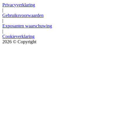
Privacyverklaring
|
Gebruiksvoorwaarden
|
Exposanten waarschuwing
|
Cookieverklaring
2026
© Copyright