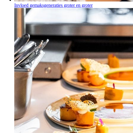
Invloed gemaksgeneraties groter en groter