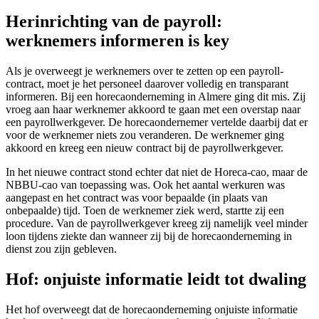
Herinrichting van de payroll:
werknemers informeren is key
Als je overweegt je werknemers over te zetten op een payroll-
contract, moet je het personeel daarover volledig en transparant
informeren. Bij een horecaonderneming in Almere ging dit mis. Zij
vroeg aan haar werknemer akkoord te gaan met een overstap naar
een payrollwerkgever. De horecaondernemer vertelde daarbij dat er
voor de werknemer niets zou veranderen. De werknemer ging
akkoord en kreeg een nieuw contract bij de payrollwerkgever.
In het nieuwe contract stond echter dat niet de Horeca-cao, maar de
NBBU-cao van toepassing was. Ook het aantal werkuren was
aangepast en het contract was voor bepaalde (in plaats van
onbepaalde) tijd. Toen de werknemer ziek werd, startte zij een
procedure. Van de payrollwerkgever kreeg zij namelijk veel minder
loon tijdens ziekte dan wanneer zij bij de horecaonderneming in
dienst zou zijn gebleven.
Hof: onjuiste informatie leidt tot dwaling
Het hof overweegt dat de horecaonderneming onjuiste informatie