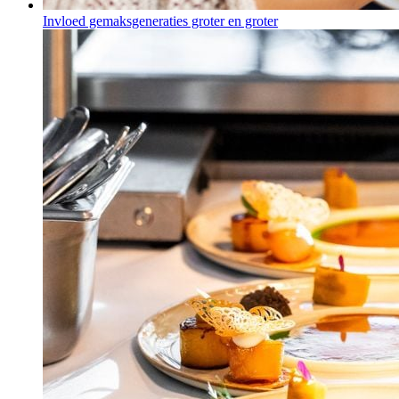
Invloed gemaksgeneraties groter en groter