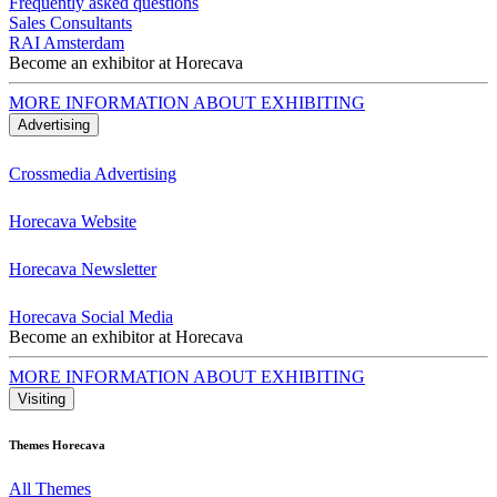
Frequently asked questions
Sales Consultants
RAI Amsterdam
Become an exhibitor at Horecava
MORE INFORMATION ABOUT EXHIBITING
Advertising
Crossmedia Advertising
Horecava Website
Horecava Newsletter
Horecava Social Media
Become an exhibitor at Horecava
MORE INFORMATION ABOUT EXHIBITING
Visiting
Themes Horecava
All Themes