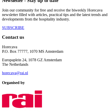
Newsletter - Stay up to date
Join our community for free and receive the biweekly Horecava
newsletter filled with articles, practical tips and the latest trends and
developments from the hospitality industry.
SUBSCRIBE
Contact us
Horecava
P.O. Box 77777, 1070 MS Amsterdam
Europaplein 24, 1078 GZ Amsterdam
The Netherlands
horecava@rai.nl
Organised by