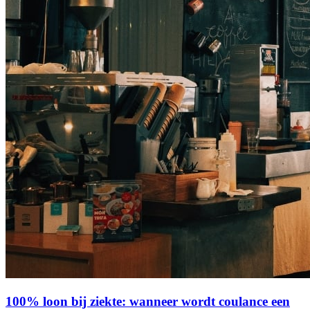
100% loon bij ziekte: wanneer wordt coulance een