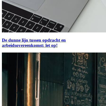
De dunne lijn tussen opdracht en
arbeidsovereenkomst: let op!