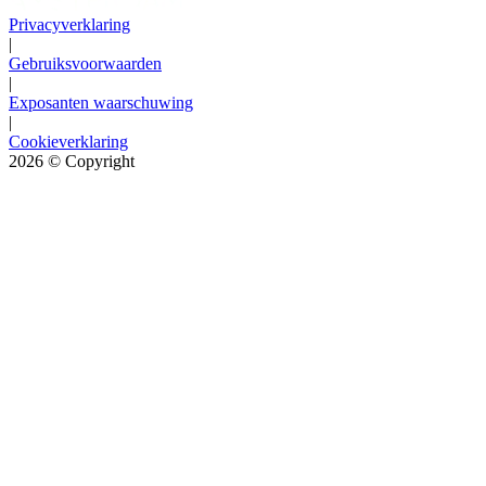
Privacyverklaring
|
Gebruiksvoorwaarden
|
Exposanten waarschuwing
|
Cookieverklaring
2026
© Copyright