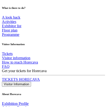
What is there to do?
A look back
Activities
Exhibitor list
Floor plan
Programme
Visitor Information
Tickets
Visitor information
How to reach Horecava
FAQ
Get your tickets for Horecava
TICKETS HORECAVA
Visitor Information
About Horecava
Exhibition Profile