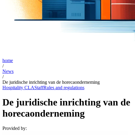
home
/
News
/
De juridische inrichting van de horecaonderneming
Hospitality CLA
Staff
Rules and regulations
De juridische inrichting van de
horecaonderneming
Provided by: