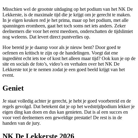
Misschien wel de grootste uitdaging op het podium van het NK De
Lekkerste, is de maximale tijd die je krijgt om je gerecht te maken.
In je eigen keuken red je het prima, maar op het podium, met alle
spanningen eromheen, gaat het toch soms net iets anders. Zeker
deelnemers die voor het eerst meedoen, onderschatten de tijdslimiet
nog weleens. Dat levert direct puntverlies op.
Hoe bereid je je daarop voor als je nieuw bent? Door goed te
oefenen en kritisch te zijn op de handelingen. Voegt dat ene
ingrediënt echt iets toe of kost het alleen maar tijd? Ook kun je op de
site en socials de foto’s, video’s en verhalen over het NK De
Lekkerste tot je te nemen zodat je een goed beeld krijgt van het
event.
Geniet
Je staat volledig achter je gerecht, je hebt je goed voorbereid en de
regels gevolgd. Dat betekent dat je op het wedstrijdpodium lekker je
eigen ding kan doen en dus kan genieten. Dat is al een succes en
voor veel deelnemers een geweldige prestatie! De rest is in de
handen van de jury.
NK De Lekkerste 2026