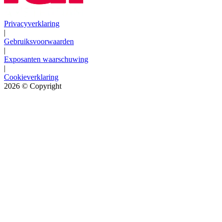
Privacyverklaring
|
Gebruiksvoorwaarden
|
Exposanten waarschuwing
|
Cookieverklaring
2026
© Copyright