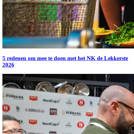
5 redenen om mee te doen met het NK de Lekkerste
2026