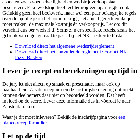
aspecten zoals voedselveiligheid en wedstrijdverloop staan
beschreven. Elke wedstrijd heeft echter nog een apart reglement.
Gelukkig geen heel boekwerk, maar wel een paar belangrijke regels
over de tijd die je op het podium krijgt, het aantal gerechten dat je
moet maken, de maximale kostprijs én verkoopprijs. Let op: dit
verschilt dus per wedstrijd! Soms zijn er specifieke regels, zoals het
gebruik van eigengemaakte pasta bij het NK Lekkerste Pasta.
Download direct het algemene wedstrijdreglement
Download direct het aanvullende reglement voor het NK
Pizza Bakken
Lever je recept en berekeningen op tijd in
De jury let niet alleen op smaak en presentatie, maar ook op
haalbaarheid. Als de receptuur en de kostprijsberekening ontbreekt,
kunnen deelnemers daar niet op beoordeeld worden. Dat heeft
invloed op de score. Lever deze informatie dus in vóórdat je naar
Amsterdam komt.
Waar je dit moet inleveren? Bekijk de inschrijfpagina voor
een
blanco receptformulier.
Let op de tijd