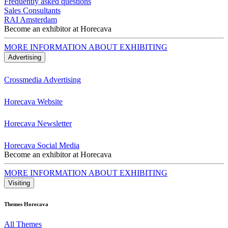
Frequently asked questions
Sales Consultants
RAI Amsterdam
Become an exhibitor at Horecava
MORE INFORMATION ABOUT EXHIBITING
Advertising
Crossmedia Advertising
Horecava Website
Horecava Newsletter
Horecava Social Media
Become an exhibitor at Horecava
MORE INFORMATION ABOUT EXHIBITING
Visiting
Themes Horecava
All Themes