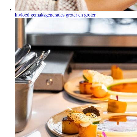
Invloed gemaksgeneraties groter en groter