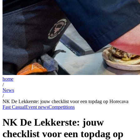
home
/
News
/
NK De Lekkerste: jouw checklist voor een topdag op Horecava
Fast Casual
Event news
Competitions
NK De Lekkerste: jouw
checklist voor een topdag op