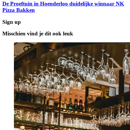
De Proeftuin in Hoenderloo duidelijke winnaar NK
Pizza Bakken
Sign up
Misschien vind je dit ook leuk