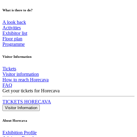
What is there to do?
A look back
Activities
Exhibitor list
Floor plan
Programme
Visitor Information
Tickets
Visitor information
How to reach Horecava
FAQ
Get your tickets for Horecava
TICKETS HORECAVA
Visitor Information
About Horecava
Exhibition Profile