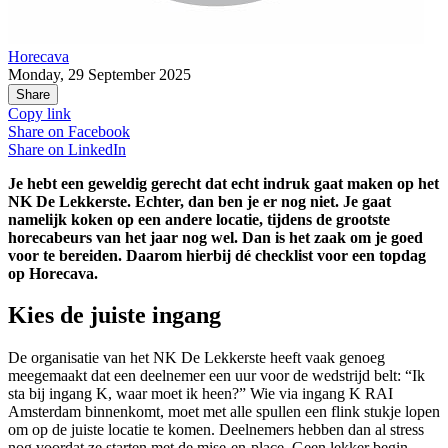
Horecava
Monday, 29 September 2025
Share
Copy link
Share on
Facebook
Share on
LinkedIn
Je hebt een geweldig gerecht dat echt indruk gaat maken op het
NK De Lekkerste. Echter, dan ben je er nog niet. Je gaat
namelijk koken op een andere locatie, tijdens de grootste
horecabeurs van het jaar nog wel. Dan is het zaak om je goed
voor te bereiden. Daarom hierbij dé checklist voor een topdag
op Horecava.
Kies de juiste ingang
De organisatie van het NK De Lekkerste heeft vaak genoeg
meegemaakt dat een deelnemer een uur voor de wedstrijd belt: “Ik
sta bij ingang K, waar moet ik heen?” Wie via ingang K RAI
Amsterdam binnenkomt, moet met alle spullen een flink stukje lopen
om op de juiste locatie te komen. Deelnemers hebben dan al stress
nog voordat ze starten met de mise-en-place. Geen lekker begin.