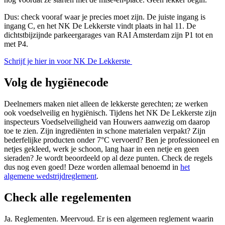
Dus: check vooraf waar je precies moet zijn. De juiste ingang is
ingang C, en het NK De Lekkerste vindt plaats in hal 11. De
dichtstbijzijnde parkeergarages van RAI Amsterdam zijn P1 tot en
met P4.
Schrijf je hier in voor NK De Lekkerste
Volg de hygiënecode
Deelnemers maken niet alleen de lekkerste gerechten; ze werken
ook voedselveilig en hygiënisch. Tijdens het NK De Lekkerste zijn
inspecteurs Voedselveiligheid van Houwers aanwezig om daarop
toe te zien. Zijn ingrediënten in schone materialen verpakt? Zijn
bederfelijke producten onder 7°C vervoerd? Ben je professioneel en
netjes gekleed, werk je schoon, lang haar in een netje en geen
sieraden? Je wordt beoordeeld op al deze punten. Check de regels
dus nog even goed! Deze worden allemaal benoemd in
het
algemene wedstrijdreglement
.
Check alle regelementen
Ja. Reglementen. Meervoud. Er is een algemeen reglement waarin