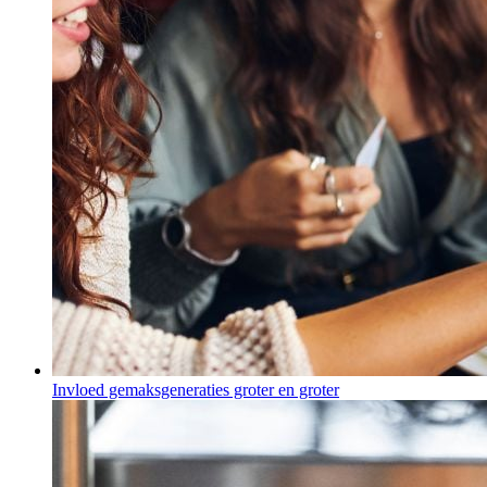
Invloed gemaksgeneraties groter en groter