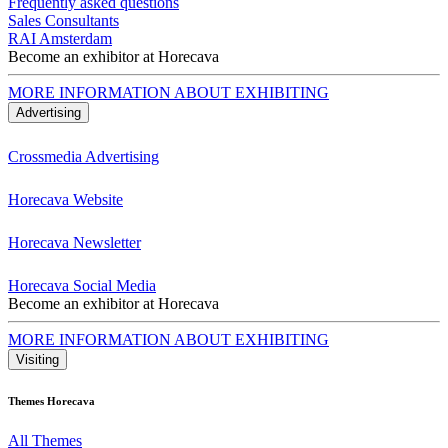
Frequently asked questions
Sales Consultants
RAI Amsterdam
Become an exhibitor at Horecava
MORE INFORMATION ABOUT EXHIBITING
Advertising
Crossmedia Advertising
Horecava Website
Horecava Newsletter
Horecava Social Media
Become an exhibitor at Horecava
MORE INFORMATION ABOUT EXHIBITING
Visiting
Themes Horecava
All Themes