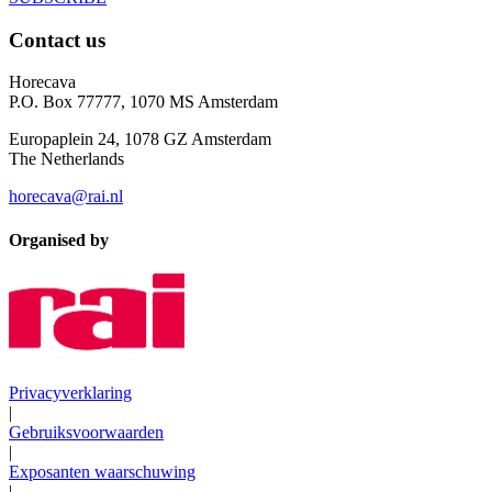
Contact us
Horecava
P.O. Box 77777, 1070 MS Amsterdam
Europaplein 24, 1078 GZ Amsterdam
The Netherlands
horecava@rai.nl
Organised by
Privacyverklaring
|
Gebruiksvoorwaarden
|
Exposanten waarschuwing
|