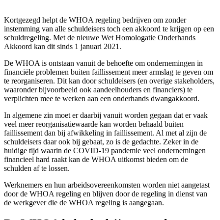
Kortgezegd helpt de WHOA regeling bedrijven om zonder
instemming van alle schuldeisers toch een akkoord te krijgen op een
schuldregeling. Met de nieuwe Wet Homologatie Onderhands
Akkoord kan dit sinds 1 januari 2021.
De WHOA is ontstaan vanuit de behoefte om ondernemingen in
financiële problemen buiten faillissement meer armslag te geven om
te reorganiseren. Dit kan door schuldeisers (en overige stakeholders,
waaronder bijvoorbeeld ook aandeelhouders en financiers) te
verplichten mee te werken aan een onderhands dwangakkoord.
In algemene zin moet er daarbij vanuit worden gegaan dat er vaak
veel meer reorganisatiewaarde kan worden behaald buiten
faillissement dan bij afwikkeling in faillissement. Al met al zijn de
schuldeisers daar ook bij gebaat, zo is de gedachte. Zeker in de
huidige tijd waarin de COVID-19 pandemie veel ondernemingen
financieel hard raakt kan de WHOA uitkomst bieden om de
schulden af te lossen.
Werknemers en hun arbeidsovereenkomsten worden niet aangetast
door de WHOA regeling en blijven door de regeling in dienst van
de werkgever die de WHOA regeling is aangegaan.