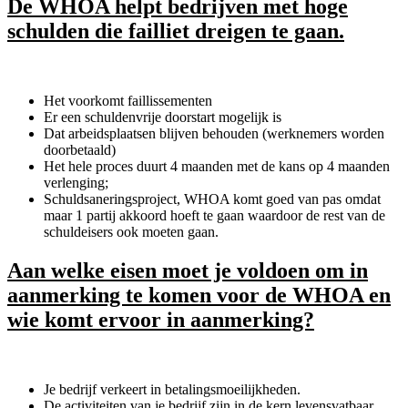
De WHOA helpt bedrijven met hoge
schulden die failliet dreigen te gaan.
Het voorkomt faillissementen
Er een schuldenvrije doorstart mogelijk is
Dat arbeidsplaatsen blijven behouden (werknemers worden
doorbetaald)
Het hele proces duurt 4 maanden met de kans op 4 maanden
verlenging;
Schuldsaneringsproject, WHOA komt goed van pas omdat
maar 1 partij akkoord hoeft te gaan waardoor de rest van de
schuldeisers ook moeten gaan.
Aan welke eisen moet je voldoen om in
aanmerking te komen voor de WHOA en
wie komt ervoor in aanmerking?
Je bedrijf verkeert in betalingsmoeilijkheden.
De activiteiten van je bedrijf zijn in de kern levensvatbaar.