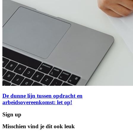
De dunne lijn tussen opdracht en
arbeidsovereenkomst: let op!
Sign up
Misschien vind je dit ook leuk