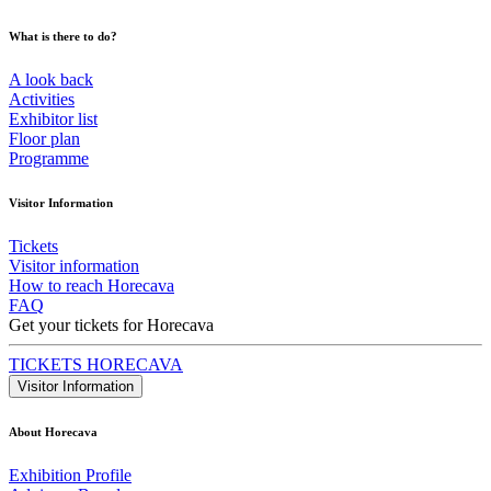
What is there to do?
A look back
Activities
Exhibitor list
Floor plan
Programme
Visitor Information
Tickets
Visitor information
How to reach Horecava
FAQ
Get your tickets for Horecava
TICKETS HORECAVA
Visitor Information
About Horecava
Exhibition Profile