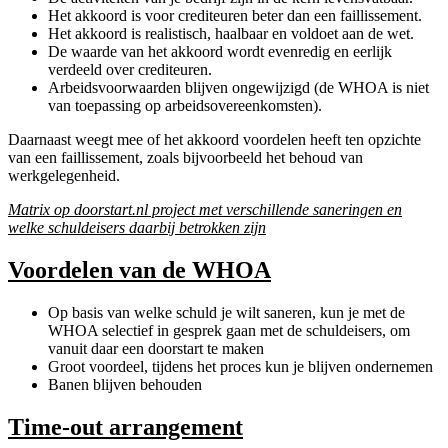
Het akkoord is voor crediteuren beter dan een faillissement.
Het akkoord is realistisch, haalbaar en voldoet aan de wet.
De waarde van het akkoord wordt evenredig en eerlijk
verdeeld over crediteuren.
Arbeidsvoorwaarden blijven ongewijzigd (de WHOA is niet
van toepassing op arbeidsovereenkomsten).
Daarnaast weegt mee of het akkoord voordelen heeft ten opzichte
van een faillissement, zoals bijvoorbeeld het behoud van
werkgelegenheid.
Matrix op doorstart.nl project met verschillende saneringen en
welke schuldeisers daarbij betrokken zijn
Voordelen van de WHOA
Op basis van welke schuld je wilt saneren, kun je met de
WHOA selectief in gesprek gaan met de schuldeisers, om
vanuit daar een doorstart te maken
Groot voordeel, tijdens het proces kun je blijven ondernemen
Banen blijven behouden
Time-out arrangement