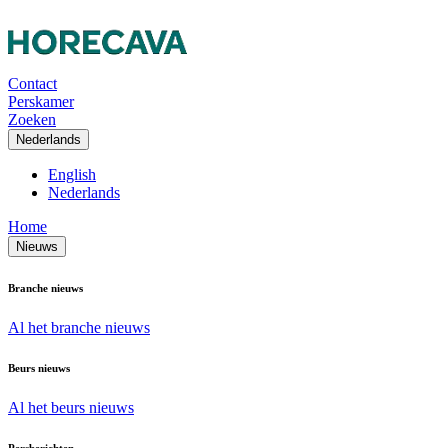
Contact
Perskamer
Zoeken
Nederlands
English
Nederlands
Home
Nieuws
Branche nieuws
Al het branche nieuws
Beurs nieuws
Al het beurs nieuws
Persberichten