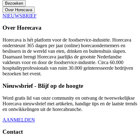
Bezoeken
Over Horecava
NIEUWSBRIEF
Over Horecava
Horecava is hét platform voor de foodservice-industrie. Horecava
ondersteunt 365 dagen per jaar (online) horecaondernemers en
beslissers in de wereld van eten, drinken en buitenshuis slapen.
Daarnaast brengt Horecava jaarlijks de grootste Nederlandse
vakbeurs voor en door de foodservice-industrie. Circa 60.000
hospitalityprofessionals van ruim 30.000 geïnteresseerde bedrijven
bezoeken het event.
Nieuwsbrief - Blijf op de hoogte
Word gratis lid van onze community en ontvang de tweewekelijkse
Horecava nieuwsbrief met artikelen, handige tips en de laatste trends
en ontwikkelingen uit de horecabranche.
AANMELDEN
Contact