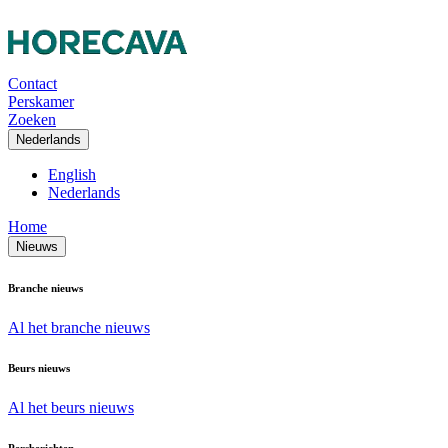
Contact
Perskamer
Zoeken
Nederlands
English
Nederlands
Home
Nieuws
Branche nieuws
Al het branche nieuws
Beurs nieuws
Al het beurs nieuws
Persberichten