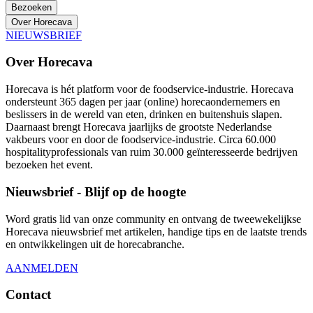
Bezoeken
Over Horecava
NIEUWSBRIEF
Over Horecava
Horecava is hét platform voor de foodservice-industrie. Horecava
ondersteunt 365 dagen per jaar (online) horecaondernemers en
beslissers in de wereld van eten, drinken en buitenshuis slapen.
Daarnaast brengt Horecava jaarlijks de grootste Nederlandse
vakbeurs voor en door de foodservice-industrie. Circa 60.000
hospitalityprofessionals van ruim 30.000 geïnteresseerde bedrijven
bezoeken het event.
Nieuwsbrief - Blijf op de hoogte
Word gratis lid van onze community en ontvang de tweewekelijkse
Horecava nieuwsbrief met artikelen, handige tips en de laatste trends
en ontwikkelingen uit de horecabranche.
AANMELDEN
Contact