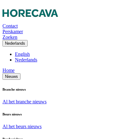
Contact
Perskamer
Zoeken
Nederlands
English
Nederlands
Home
Nieuws
Branche nieuws
Al het branche nieuws
Beurs nieuws
Al het beurs nieuws
Persberichten