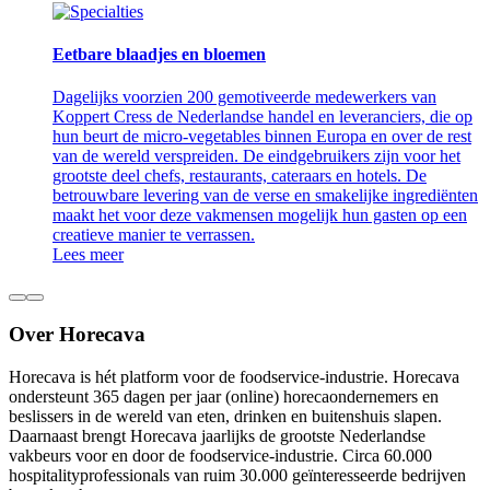
Eetbare blaadjes en bloemen
Dagelijks voorzien 200 gemotiveerde medewerkers van
Koppert Cress de Nederlandse handel en leveranciers, die op
hun beurt de micro-vegetables binnen Europa en over de rest
van de wereld verspreiden. De eindgebruikers zijn voor het
grootste deel chefs, restaurants, cateraars en hotels. De
betrouwbare levering van de verse en smakelijke ingrediënten
maakt het voor deze vakmensen mogelijk hun gasten op een
creatieve manier te verrassen.
Lees meer
Over Horecava
Horecava is hét platform voor de foodservice-industrie. Horecava
ondersteunt 365 dagen per jaar (online) horecaondernemers en
beslissers in de wereld van eten, drinken en buitenshuis slapen.
Daarnaast brengt Horecava jaarlijks de grootste Nederlandse
vakbeurs voor en door de foodservice-industrie. Circa 60.000
hospitalityprofessionals van ruim 30.000 geïnteresseerde bedrijven