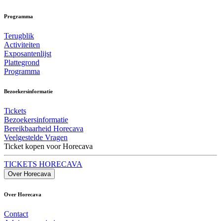
Programma
Terugblik
Activiteiten
Exposantenlijst
Plattegrond
Programma
Bezoekersinformatie
Tickets
Bezoekersinformatie
Bereikbaarheid Horecava
Veelgestelde Vragen
Ticket kopen voor Horecava
TICKETS HORECAVA
Over Horecava
Over Horecava
Contact