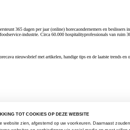
rsteunt 365 dagen per jaar (online) horecaondernemers en beslissers in
foodservice-industrie. Circa 60.000 hospitalityprofessionals van ruim 3
cava nieuwsbrief met artikelen, handige tips en de laatste trends en 
KKING TOT COOKIES OP DEZE WEBSITE
de website zien, afgestemd op uw voorkeuren. Daarnaast zouden 