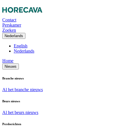
Contact
Perskamer
Zoeken
Nederlands
English
Nederlands
Home
Nieuws
Branche nieuws
Al het branche nieuws
Beurs nieuws
Al het beurs nieuws
Persberichten