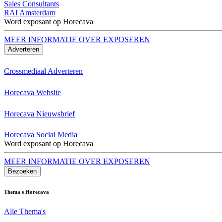
Sales Consultants
RAI Amsterdam
Word exposant op Horecava
MEER INFORMATIE OVER EXPOSEREN
Adverteren
Crossmediaal Adverteren
Horecava Website
Horecava Nieuwsbrief
Horecava Social Media
Word exposant op Horecava
MEER INFORMATIE OVER EXPOSEREN
Bezoeken
Thema's Horecava
Alle Thema's