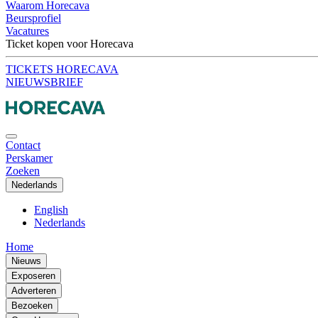
Waarom Horecava
Beursprofiel
Vacatures
Ticket kopen voor Horecava
TICKETS HORECAVA
NIEUWSBRIEF
Contact
Perskamer
Zoeken
Nederlands
English
Nederlands
Home
Nieuws
Exposeren
Adverteren
Bezoeken