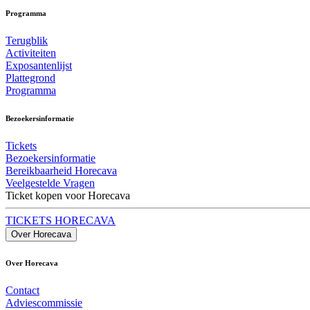
Programma
Terugblik
Activiteiten
Exposantenlijst
Plattegrond
Programma
Bezoekersinformatie
Tickets
Bezoekersinformatie
Bereikbaarheid Horecava
Veelgestelde Vragen
Ticket kopen voor Horecava
TICKETS HORECAVA
Over Horecava
Over Horecava
Contact
Adviescommissie