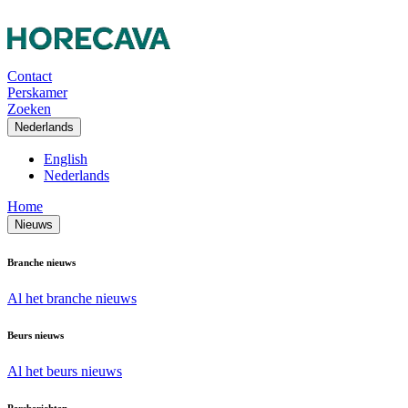
Contact
Perskamer
Zoeken
Nederlands
English
Nederlands
Home
Nieuws
Branche nieuws
Al het branche nieuws
Beurs nieuws
Al het beurs nieuws
Persberichten