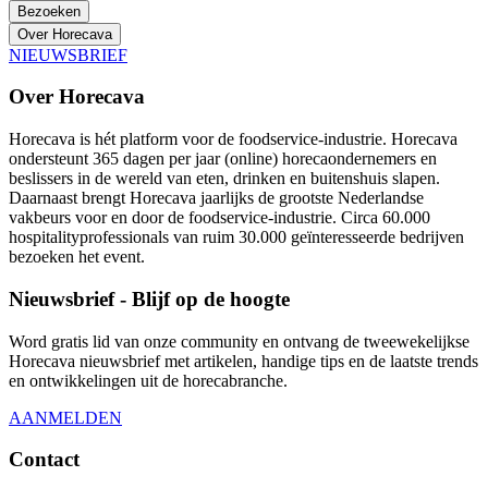
Bezoeken
Over Horecava
NIEUWSBRIEF
Over Horecava
Horecava is hét platform voor de foodservice-industrie. Horecava
ondersteunt 365 dagen per jaar (online) horecaondernemers en
beslissers in de wereld van eten, drinken en buitenshuis slapen.
Daarnaast brengt Horecava jaarlijks de grootste Nederlandse
vakbeurs voor en door de foodservice-industrie. Circa 60.000
hospitalityprofessionals van ruim 30.000 geïnteresseerde bedrijven
bezoeken het event.
Nieuwsbrief - Blijf op de hoogte
Word gratis lid van onze community en ontvang de tweewekelijkse
Horecava nieuwsbrief met artikelen, handige tips en de laatste trends
en ontwikkelingen uit de horecabranche.
AANMELDEN
Contact