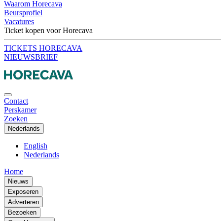
Waarom Horecava
Beursprofiel
Vacatures
Ticket kopen voor Horecava
TICKETS HORECAVA
NIEUWSBRIEF
Contact
Perskamer
Zoeken
Nederlands
English
Nederlands
Home
Nieuws
Exposeren
Adverteren
Bezoeken