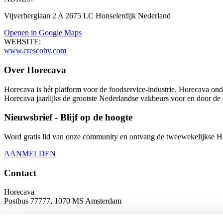
Vijverberglaan 2 A 2675 LC Honselerdijk Nederland
Openen in Google Maps
WEBSITE:
www.crescobv.com
Over Horecava
Horecava is hét platform voor de foodservice-industrie. Horecava onde
Horecava jaarlijks de grootste Nederlandse vakbeurs voor en door de 
Nieuwsbrief - Blijf op de hoogte
Word gratis lid van onze community en ontvang de tweewekelijkse Hore
AANMELDEN
Contact
Horecava
Postbus 77777, 1070 MS Amsterdam
Europaplein 24, 1078 GZ Amsterdam