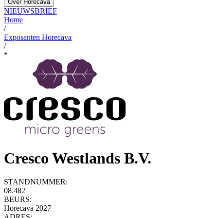
Over Horecava
NIEUWSBRIEF
Home
/
Exposanten Horecava
/
*
Cresco Westlands B.V.
STANDNUMMER:
08.482
BEURS:
Horecava 2027
ADRES: