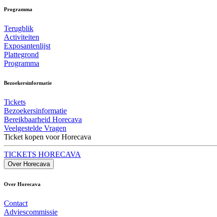
Programma
Terugblik
Activiteiten
Exposantenlijst
Plattegrond
Programma
Bezoekersinformatie
Tickets
Bezoekersinformatie
Bereikbaarheid Horecava
Veelgestelde Vragen
Ticket kopen voor Horecava
TICKETS HORECAVA
Over Horecava
Over Horecava
Contact
Adviescommissie