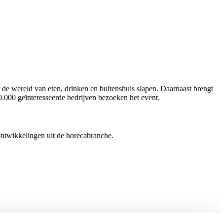
 de wereld van eten, drinken en buitenshuis slapen. Daarnaast brengt
0.000 geïnteresseerde bedrijven bezoeken het event.
ontwikkelingen uit de horecabranche.