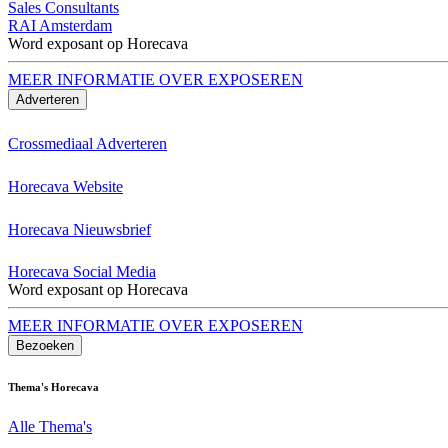
Sales Consultants
RAI Amsterdam
Word exposant op Horecava
MEER INFORMATIE OVER EXPOSEREN
Adverteren
Crossmediaal Adverteren
Horecava Website
Horecava Nieuwsbrief
Horecava Social Media
Word exposant op Horecava
MEER INFORMATIE OVER EXPOSEREN
Bezoeken
Thema's Horecava
Alle Thema's