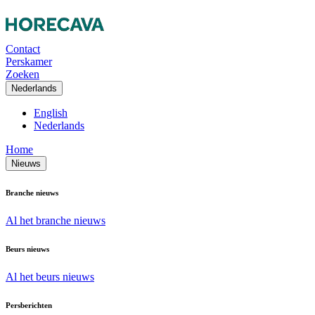
Contact
Perskamer
Zoeken
Nederlands
English
Nederlands
Home
Nieuws
Branche nieuws
Al het branche nieuws
Beurs nieuws
Al het beurs nieuws
Persberichten