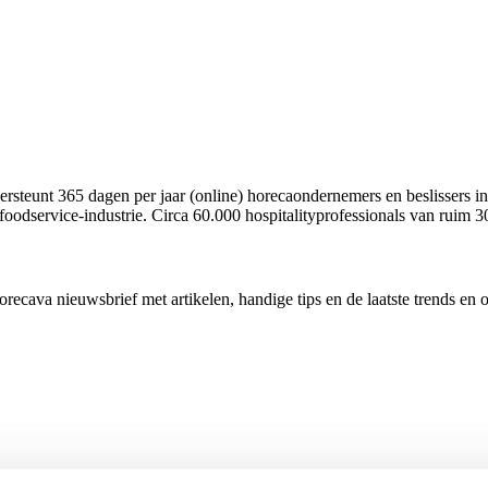
rsteunt 365 dagen per jaar (online) horecaondernemers en beslissers in
foodservice-industrie. Circa 60.000 hospitalityprofessionals van ruim 3
cava nieuwsbrief met artikelen, handige tips en de laatste trends en 