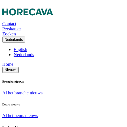
Contact
Perskamer
Zoeken
Nederlands
English
Nederlands
Home
Nieuws
Branche nieuws
Al het branche nieuws
Beurs nieuws
Al het beurs nieuws
Persberichten