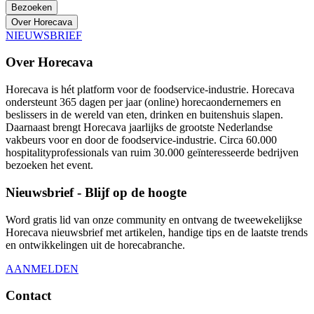
Bezoeken
Over Horecava
NIEUWSBRIEF
Over Horecava
Horecava is hét platform voor de foodservice-industrie. Horecava
ondersteunt 365 dagen per jaar (online) horecaondernemers en
beslissers in de wereld van eten, drinken en buitenshuis slapen.
Daarnaast brengt Horecava jaarlijks de grootste Nederlandse
vakbeurs voor en door de foodservice-industrie. Circa 60.000
hospitalityprofessionals van ruim 30.000 geïnteresseerde bedrijven
bezoeken het event.
Nieuwsbrief - Blijf op de hoogte
Word gratis lid van onze community en ontvang de tweewekelijkse
Horecava nieuwsbrief met artikelen, handige tips en de laatste trends
en ontwikkelingen uit de horecabranche.
AANMELDEN
Contact